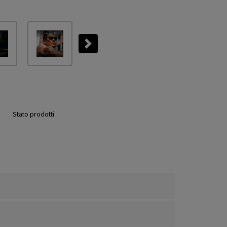
Next
Stato prodotti