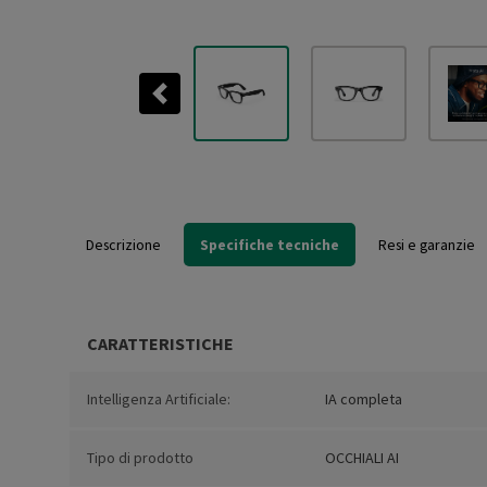
Previous
Descrizione
Specifiche tecniche
Resi e garanzie
CARATTERISTICHE
Intelligenza Artificiale:
IA completa
Tipo di prodotto
OCCHIALI AI