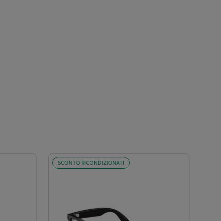
SCONTO RICONDIZIONATI
SCO