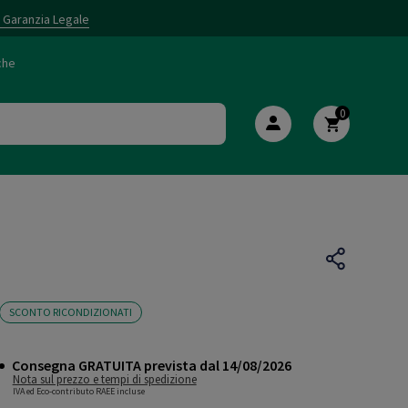
i Garanzia Legale
che
0
SCONTO RICONDIZIONATI
Consegna GRATUITA prevista dal 14/08/2026
Nota sul prezzo e tempi di spedizione
IVA ed Eco-contributo RAEE incluse