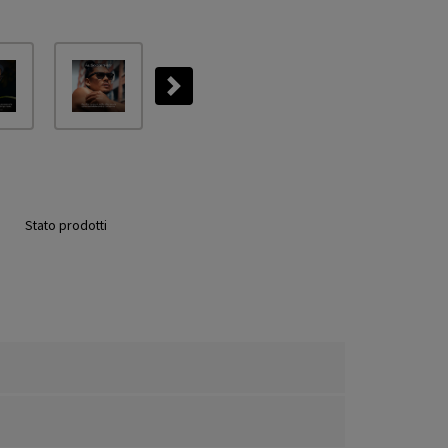
Next
Stato prodotti