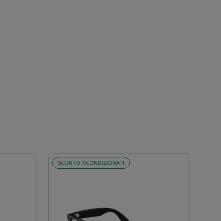
SCONTO RICONDIZIONATI
SCO