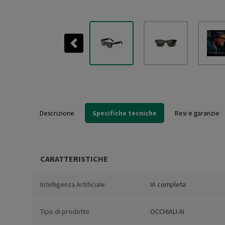
Previous
Descrizione
Specifiche tecniche
Resi e garanzie
CARATTERISTICHE
Intelligenza Artificiale:
IA completa
Tipo di prodotto
OCCHIALI AI