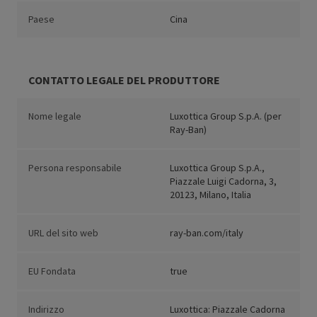
Paese
Cina
CONTATTO LEGALE DEL PRODUTTORE
Nome legale
Luxottica Group S.p.A. (per
Ray-Ban)
Persona responsabile
Luxottica Group S.p.A.,
Piazzale Luigi Cadorna, 3,
20123, Milano, Italia
URL del sito web
ray-ban.com/italy
EU Fondata
true
Indirizzo
Luxottica: Piazzale Cadorna