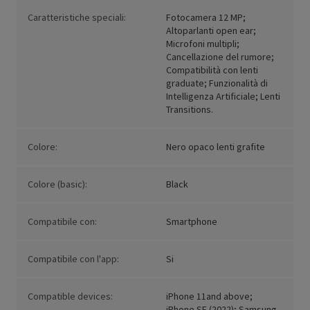
Caratteristiche speciali:
Fotocamera 12 MP;
Altoparlanti open ear;
Microfoni multipli;
Cancellazione del rumore;
Compatibilità con lenti
graduate; Funzionalità di
Intelligenza Artificiale; Lenti
Transitions.
Colore:
Nero opaco lenti grafite
Colore (basic):
Black
Compatibile con:
Smartphone
Compatibile con l'app:
Si
Compatible devices:
iPhone 11and above;
iPhone SE (2022); Samsung