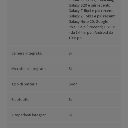
Galaxy S20 e più recenti;
Galaxy Z flip3 e più recenti;
Galaxy Z Fold2 e più recenti;
Galaxy Note 20; Google
Pixel 5 e più recenti; OS: iOS
- da 14.4 in poi, Android da
10 in poi
Camera integrata:
Si
Microfono integrato
Sì
Tipo di batteria:
Li-Ion
Bluetooth:
Si
Altoparlanti integrati
Sì