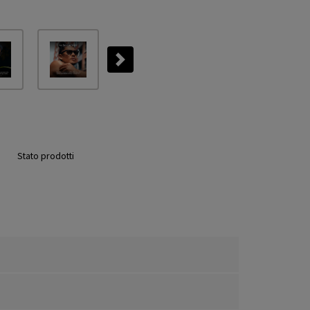
Next
Stato prodotti