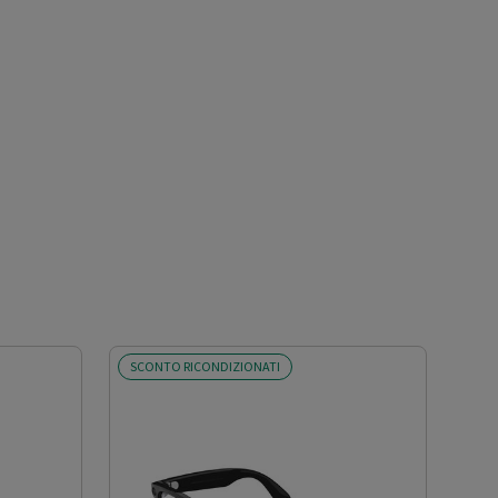
SCONTO RICONDIZIONATI
SCO