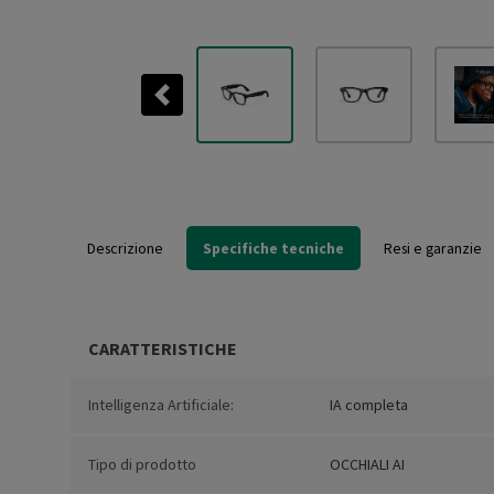
Previous
Descrizione
Specifiche tecniche
Resi e garanzie
CARATTERISTICHE
Intelligenza Artificiale:
IA completa
Tipo di prodotto
OCCHIALI AI