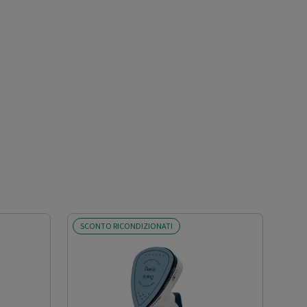
SCONTO RICONDIZIONATI
SCO