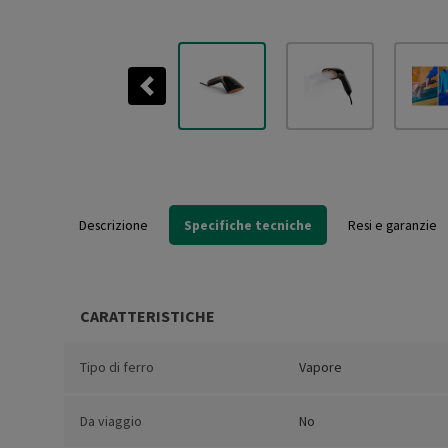
Previous
Descrizione
Specifiche tecniche
Resi e garanzie
CARATTERISTICHE
Tipo di ferro
Vapore
Da viaggio
No