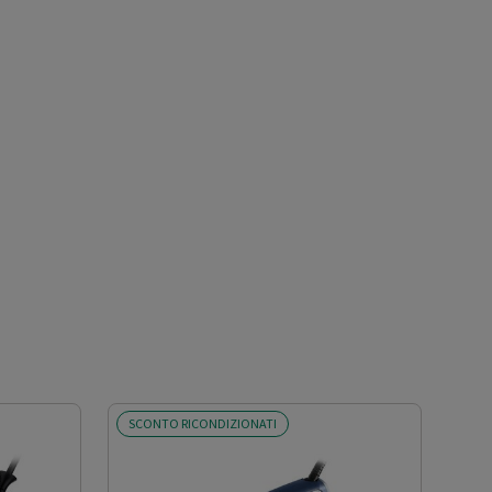
SCONTO RICONDIZIONATI
SCO