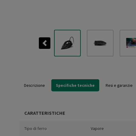
Previous
Descrizione
Specifiche tecniche
Resi e garanzie
CARATTERISTICHE
Tipo di ferro
Vapore