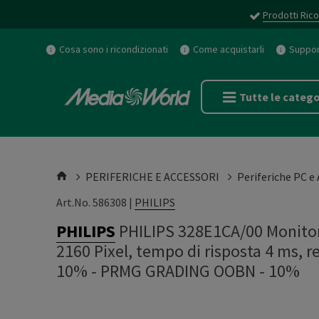
Prodotti Rico
Cosa sono i ricondizionati
Come acquistarli
Support
Tutte le catego
PERIFERICHE E ACCESSORI
Periferiche PC e
Art.No. 586308 |
PHILIPS
PHILIPS
PHILIPS 328E1CA/00 Monitor
2160 Pixel, tempo di risposta 4 ms, 
10%
-
PRMG GRADING OOBN - 10%