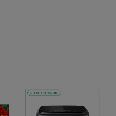
OFFERTE IMPERDIBILI
SCO