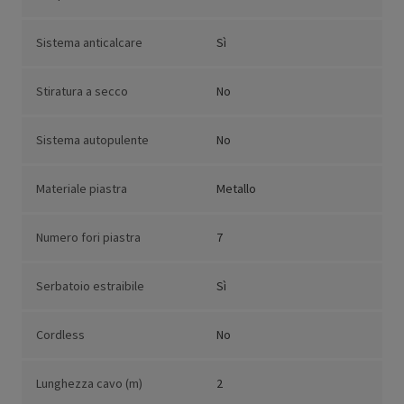
Sistema anticalcare
Sì
Stiratura a secco
No
Sistema autopulente
No
Materiale piastra
Metallo
Numero fori piastra
7
Serbatoio estraibile
Sì
Cordless
No
Lunghezza cavo (m)
2