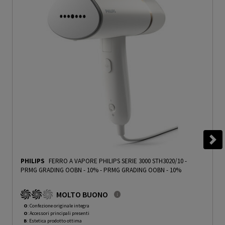
PHILIPS
FERRO A VAPORE PHILIPS SERIE 3000 STH3020/10 -
PRMG GRADING OOBN - 10%
-
PRMG GRADING OOBN - 10%
MOLTO BUONO
O
: Confezione originale integra
O
: Accessori principali presenti
B
: Estetica prodotto ottima