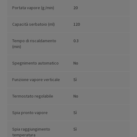
Portata vapore (g/min)
20
Capacità serbatoio (ml)
120
Tempo di riscaldamento
0.3
(min)
Spegnimento automatico
No
Funzione vapore verticale
Sì
Termostato regolabile
No
Spia pronto vapore
Sì
Spia raggiungimento
Sì
temperatura