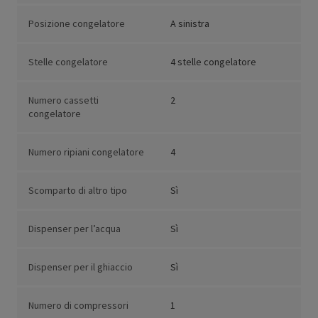
Posizione congelatore
A sinistra
Stelle congelatore
4 stelle congelatore
Numero cassetti
2
congelatore
Numero ripiani congelatore
4
Scomparto di altro tipo
Sì
Dispenser per l’acqua
Sì
Dispenser per il ghiaccio
Sì
Numero di compressori
1