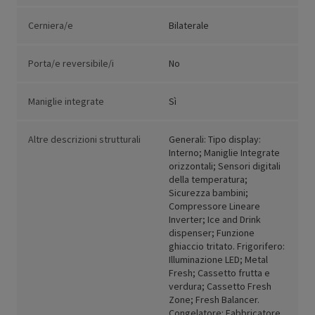
Cerniera/e
Bilaterale
Porta/e reversibile/i
No
Maniglie integrate
Sì
Altre descrizioni strutturali
Generali: Tipo display:
Interno; Maniglie Integrate
orizzontali; Sensori digitali
della temperatura;
Sicurezza bambini;
Compressore Lineare
Inverter; Ice and Drink
dispenser; Funzione
ghiaccio tritato. Frigorifero:
Illuminazione LED; Metal
Fresh; Cassetto frutta e
verdura; Cassetto Fresh
Zone; Fresh Balancer.
Congelatore: Fabbricatore