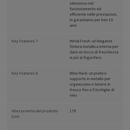
silenzioso nel
funzionamento ed
efficiente nelle prestazioni,
lo garantiamo per ben 10
anni
Key Features 7
Metal Fresh: un'elegante
finitura metallica interna per
dare un tocco di freschezza
in più al frigorifero
Key Features 8
Wine Rack: un pratico
supporto in metallo per
organizzare e tenere in
fresco fino a 5 bottiglie di
vino
Altezza netta del prodotto
179
(cm)