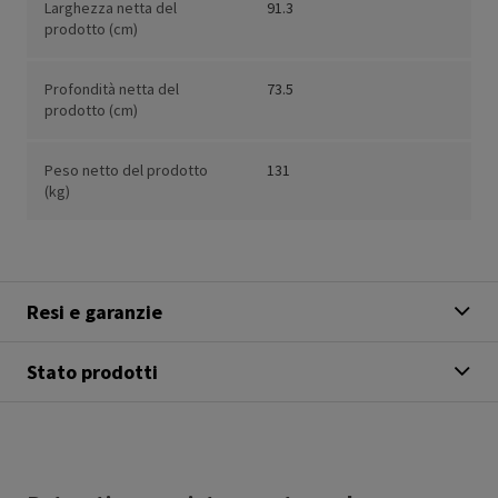
Larghezza netta del
91.3
prodotto (cm)
Profondità netta del
73.5
prodotto (cm)
Peso netto del prodotto
131
(kg)
Resi e garanzie
Stato prodotti