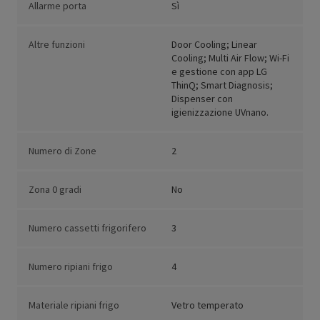
Allarme porta
Sì
Altre funzioni
Door Cooling; Linear
Cooling; Multi Air Flow; Wi-Fi
e gestione con app LG
ThinQ; Smart Diagnosis;
Dispenser con
igienizzazione UVnano.
Numero di Zone
2
Zona 0 gradi
No
Numero cassetti frigorifero
3
Numero ripiani frigo
4
Materiale ripiani frigo
Vetro temperato