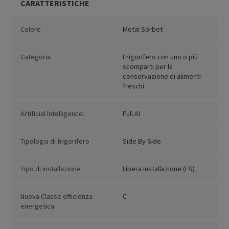
CARATTERISTICHE
Colore
Metal Sorbet
Categoria
Frigorifero con uno o più
scomparti per la
conservazione di alimenti
freschi
Artificial Intelligence:
Full AI
Tipologia di frigorifero
Side By Side
Tipo di installazione
Libera installazione (FS)
Nuova Classe efficienza
C
energetica