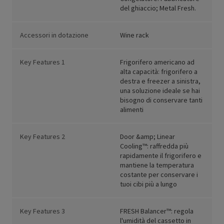
del ghiaccio; Metal Fresh.
Accessori in dotazione
Wine rack
Key Features 1
Frigorifero americano ad
alta capacità: frigorifero a
destra e freezer a sinistra,
una soluzione ideale se hai
bisogno di conservare tanti
alimenti
Key Features 2
Door &amp; Linear
Cooling™: raffredda più
rapidamente il frigorifero e
mantiene la temperatura
costante per conservare i
tuoi cibi più a lungo
Key Features 3
FRESH Balancer™: regola
l'umidità del cassetto in