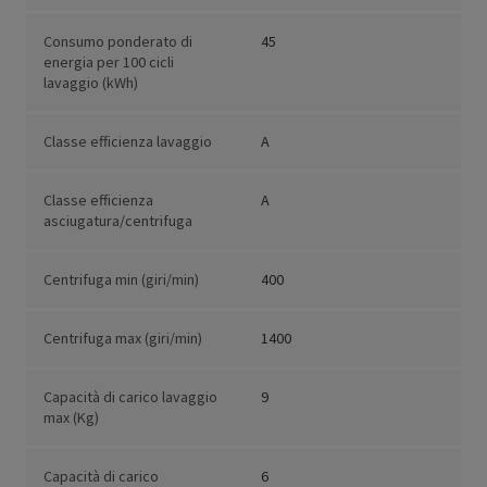
Consumo ponderato di
45
energia per 100 cicli
lavaggio (kWh)
Classe efficienza lavaggio
A
Classe efficienza
A
asciugatura/centrifuga
Centrifuga min (giri/min)
400
Centrifuga max (giri/min)
1400
Capacità di carico lavaggio
9
max (Kg)
Capacità di carico
6