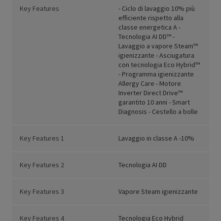
Key Features
- Ciclo di lavaggio 10% più
efficiente rispetto alla
classe energetica A -
Tecnologia AI DD™ -
Lavaggio a vapore Steam™
igienizzante - Asciugatura
con tecnologia Eco Hybrid™
- Programma igienizzante
Allergy Care - Motore
Inverter Direct Drive™
garantito 10 anni - Smart
Diagnosis - Cestello a bolle
Key Features 1
Lavaggio in classe A -10%
Key Features 2
Tecnologia AI DD
Key Features 3
Vapore Steam igienizzante
Key Features 4
Tecnologia Eco Hybrid