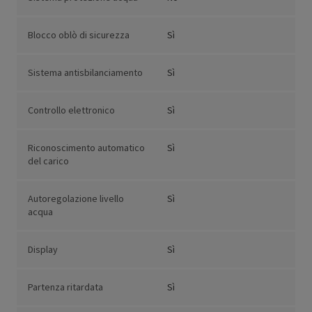
Blocco oblò di sicurezza
Sì
Sistema antisbilanciamento
Sì
Controllo elettronico
Sì
Riconoscimento automatico
Sì
del carico
Autoregolazione livello
Sì
acqua
Display
Sì
Partenza ritardata
Sì