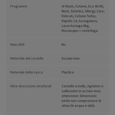
Programmi
AI Wash, Cotone, Eco 40-60,
Misti, Sintetici, Allergy Care,
Delicati, Cotone Turbo,
Rapido 14, Asciugatura,
Lava+Asciuga 6kg,
Risciacquo + centrifuga.
Maxi oblò
No
Materiale del cestello
Acciaio inox
Materiale della vasca
Plastica
Altre descrizioni strutturali
Cestello a bolle, Agitatori e
sollevatori in acciaio inox;
attenzione: Dimensioni
nette non comprensive di
attacchi acqua e oblò.