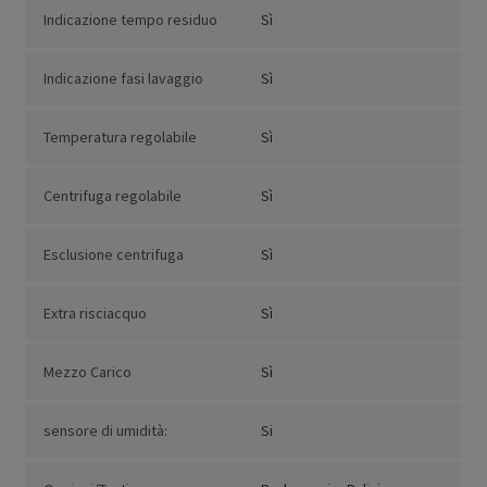
Indicazione tempo residuo
Sì
Indicazione fasi lavaggio
Sì
Temperatura regolabile
Sì
Centrifuga regolabile
Sì
Esclusione centrifuga
Sì
Extra risciacquo
Sì
Mezzo Carico
Sì
sensore di umidità:
Si