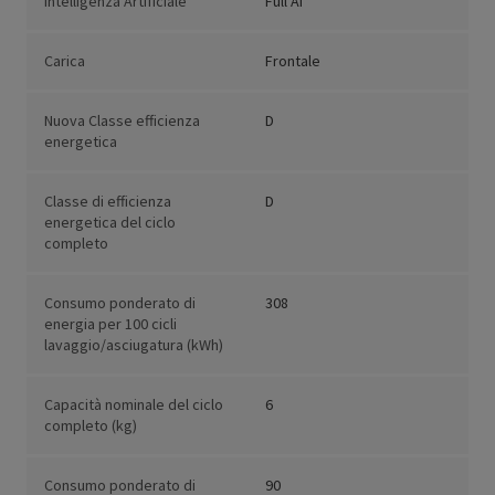
Intelligenza Artificiale
Full AI
Carica
Frontale
Nuova Classe efficienza
D
energetica
Classe di efficienza
D
energetica del ciclo
completo
Consumo ponderato di
308
energia per 100 cicli
lavaggio/asciugatura (kWh)
Capacità nominale del ciclo
6
completo (kg)
Consumo ponderato di
90