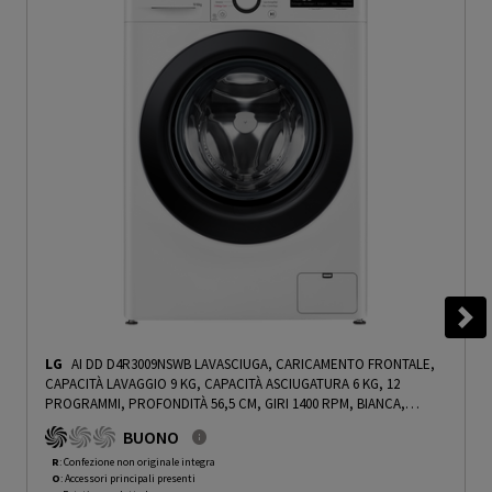
LG
AI DD D4R3009NSWB LAVASCIUGA, CARICAMENTO FRONTALE,
CAPACITÀ LAVAGGIO 9 KG, CAPACITÀ ASCIUGATURA 6 KG, 12
PROGRAMMI, PROFONDITÀ 56,5 CM, GIRI 1400 RPM, BIANCA,
CLASSE D - PRMG GRADING ROCN - 15%
-
PRMG GRADING ROCN -
BUONO
15%
R
: Confezione non originale integra
O
: Accessori principali presenti