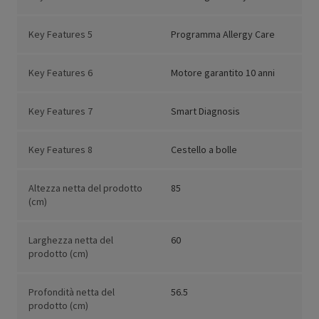
Key Features 5
Programma Allergy Care
Key Features 6
Motore garantito 10 anni
Key Features 7
Smart Diagnosis
Key Features 8
Cestello a bolle
Altezza netta del prodotto
85
(cm)
Larghezza netta del
60
prodotto (cm)
Profondità netta del
56.5
prodotto (cm)