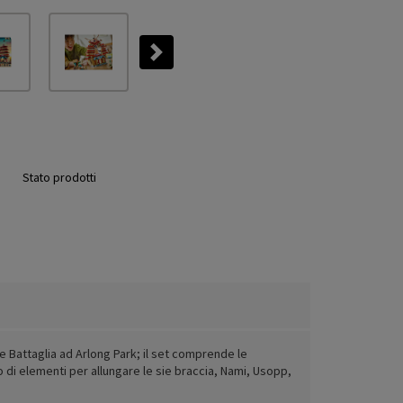
Next
Stato prodotti
 Battaglia ad Arlong Park; il set comprende le
to di elementi per allungare le sie braccia, Nami, Usopp,