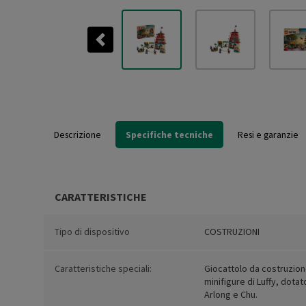
Previous
Descrizione
Specifiche tecniche
Resi e garanzie
CARATTERISTICHE
Tipo di dispositivo
COSTRUZIONI
Caratteristiche speciali:
Giocattolo da costruzione
minifigure di Luffy, dota
Arlong e Chu.