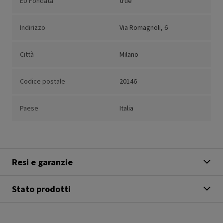
EU Fondata
true
Indirizzo
Via Romagnoli, 6
Città
Milano
Codice postale
20146
Paese
Italia
Resi e garanzie
Stato prodotti