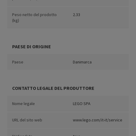
Peso netto del prodotto
2.33
(kg)
PAESE DI ORIGINE
Paese
Danimarca
CONTATTO LEGALE DEL PRODUTTORE
Nome legale
LEGO SPA
URL del sito web
www.lego.com/it-it/service