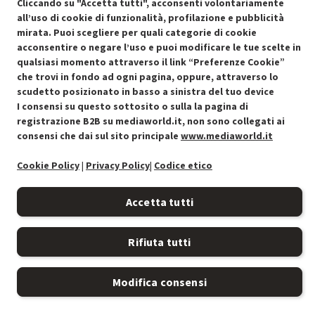
Cliccando su "Accetta tutti", acconsenti volontariamente
all’uso di cookie di funzionalità, profilazione e pubblicità
mirata. Puoi scegliere per quali categorie di cookie
acconsentire o negare l’uso e puoi modificare le tue scelte in
qualsiasi momento attraverso il link “Preferenze Cookie”
Condizioni generali di vendita
che trovi in fondo ad ogni pagina, oppure, attraverso lo
Recedere dal contratto qui
scudetto posizionato in basso a sinistra del tuo device
Cookie Policy
I consensi su questo sottosito o sulla la pagina di
registrazione B2B su mediaworld.it, non sono collegati ai
consensi che dai sul sito principale
www.mediaworld.it
Preferenze cookie
Cookie Policy
|
Privacy Policy
|
Codice etico
Informativa privacy
Accetta tutti
Accessibilità
Rifiuta tutti
Modifica consensi