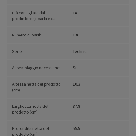
Età consigliata dal
18
produttore (a partire da):
Numero di parti:
1361
Serie:
Technic
Assemblaggio necessario:
Si
Altezza netta del prodotto
10.3
(cm)
Larghezza netta del
37.8
prodotto (cm)
Profondità netta del
55.5
prodotto (cm)