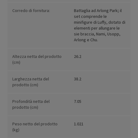
Corredo di fornitura:
Battaglia ad Arlong Park; il
set comprende le
minifigure di Luffy, dotato di
elementi per allungare le
sie braccia, Nami, Usopp,
Arlong e Chu.
Altezza netta del prodotto
26.2
(cm)
Larghezza netta del
38.2
prodotto (cm)
Profondità netta del
7.05
prodotto (cm)
Peso netto del prodotto
1.021
(kg)