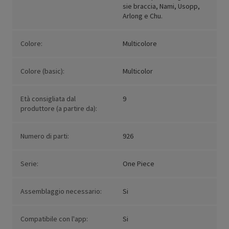
sie braccia, Nami, Usopp,
Arlong e Chu.
Colore:
Multicolore
Colore (basic):
Multicolor
Età consigliata dal
9
produttore (a partire da):
Numero di parti:
926
Serie:
One Piece
Assemblaggio necessario:
Si
Compatibile con l'app:
Si