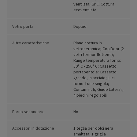
ventilata, Grill, Cottura
ecoventilata
Vetro porta
Doppio
Altre caratteristiche
Piano cottura in
vetroceramica; CoolDoor (2
vetri termoriflettenti);
Range temperatura forno:
50° C - 250° C; Cassetto
portapentole: Cassetto
grande, in acciaio; Luci
forno: Luce singola;
Contaminuti; Guide Laterali;
4 piedini regolabili.
Forno secondario
No
Accessori in dotazione
1 teglia per dolci nera
smaltata, 1 griglia