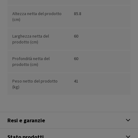
Altezza netta del prodotto
85.8
(cm)
Larghezza netta del
60
prodotto (cm)
Profondità netta del
60
prodotto (cm)
Peso netto del prodotto
41
(kg)
Resi e garanzie
Stato prodotti