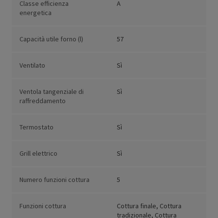
Classe efficienza
A
energetica
Capacità utile forno (l)
57
Ventilato
Sì
Ventola tangenziale di
Sì
raffreddamento
Termostato
Sì
Grill elettrico
Sì
Numero funzioni cottura
5
Funzioni cottura
Cottura finale, Cottura
tradizionale, Cottura