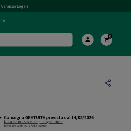
i Garanzia Legale
che
0
Consegna GRATUITA prevista dal 14/08/2026
Nota sul prezzo e tempi di spedizione
IVA ed Eco-contributo RAEE incluse