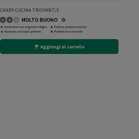
CANDY CUCINA TRIOVXNT/1
MOLTO BUONO
R
: Confezione non originale integra
B
: Estetica prodotto ottima
O
: Accessori principali presenti
N
: Prodotto funzionante
Aggiungi al carrello