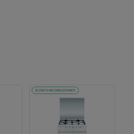
SCONTO RICONDIZIONATI
OFF