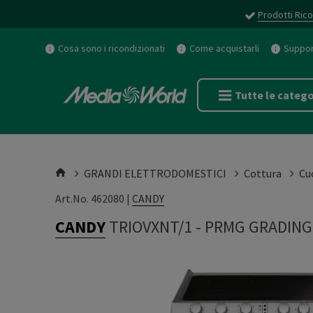
Prodotti Rico
Cosa sono i ricondizionati
Come acquistarli
Support
Tutte le catego
GRANDI ELETTRODOMESTICI
Cottura
Cu
Art.No. 462080 |
CANDY
CANDY
TRIOVXNT/1
-
PRMG GRADING