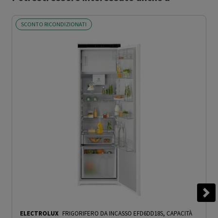
SCONTO RICONDIZIONATI
ELECTROLUX
FRIGORIFERO DA INCASSO EFD6DD18S, CAPACITÀ