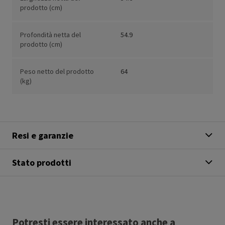
prodotto (cm)
Profondità netta del
54.9
prodotto (cm)
Peso netto del prodotto
64
(kg)
Resi e garanzie
Stato prodotti
Potresti essere interessato anche a