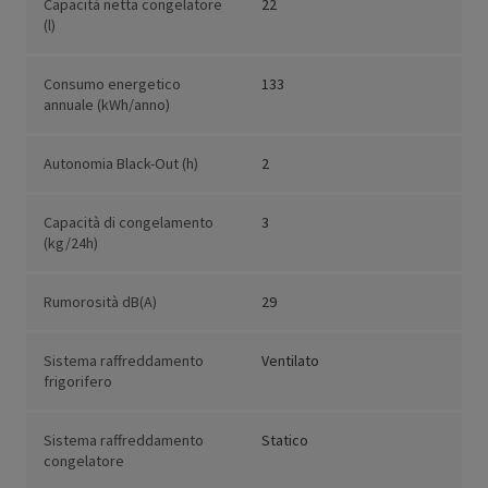
Capacità netta congelatore
22
(l)
Consumo energetico
133
annuale (kWh/anno)
Autonomia Black-Out (h)
2
Capacità di congelamento
3
(kg/24h)
Rumorosità dB(A)
29
Sistema raffreddamento
Ventilato
frigorifero
Sistema raffreddamento
Statico
congelatore