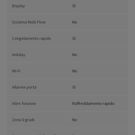
Display
Sì
Sistema Multi Flow
No
Congelamento rapido
Sì
Holiday
No
Wi-Fi
No
Allarme porta
Sì
Altre funzioni
Raffreddamento rapido
Zona 0 gradi
No