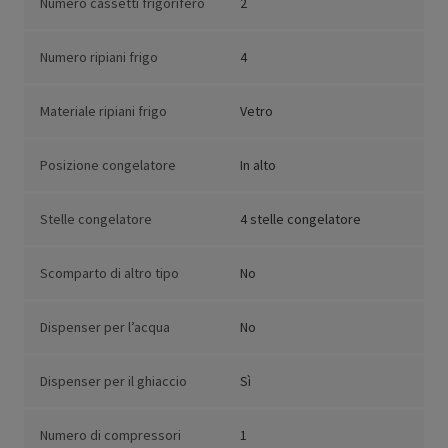
Numero cassetti frigorifero
2
Numero ripiani frigo
4
Materiale ripiani frigo
Vetro
Posizione congelatore
In alto
Stelle congelatore
4 stelle congelatore
Scomparto di altro tipo
No
Dispenser per l’acqua
No
Dispenser per il ghiaccio
Sì
Numero di compressori
1