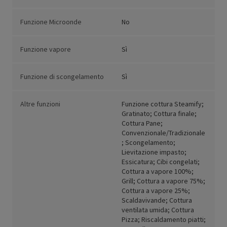
Funzione Microonde
No
Funzione vapore
Sì
Funzione di scongelamento
Sì
Altre funzioni
Funzione cottura Steamify;
Gratinato; Cottura finale;
Cottura Pane;
Convenzionale/Tradizionale
; Scongelamento;
Lievitazione impasto;
Essicatura; Cibi congelati;
Cottura a vapore 100%;
Grill; Cottura a vapore 75%;
Cottura a vapore 25%;
Scaldavivande; Cottura
ventilata umida; Cottura
Pizza; Riscaldamento piatti;