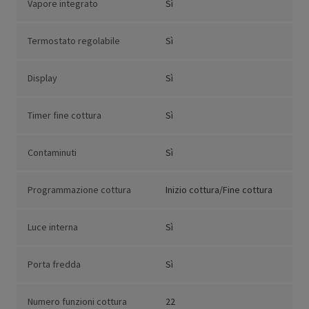
Vapore integrato
Sì
Termostato regolabile
Sì
Display
Sì
Timer fine cottura
Sì
Contaminuti
Sì
Programmazione cottura
Inizio cottura/Fine cottura
Luce interna
Sì
Porta fredda
Sì
Numero funzioni cottura
22