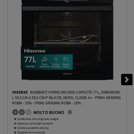
HISENSE
BI350BGPZ FORNO INCASSO CAPACITÀ 77 L, DIMENSONI:
L 59,5 CM-A 59,5 CM-P 56,4 CM, NERO, CLASSE A+ - PRMG GRADING
ROBN - 10%
-
PRMG GRADING ROBN - 10%
MOLTO BUONO
R
: Confezione non originale integra
O
: Accessori principali presenti
B
: Estetica prodotto ottima
N
: Prodotto funzionante