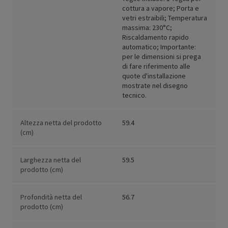
cottura a vapore; Porta e
vetri estraibili; Temperatura
massima: 230°C;
Riscaldamento rapido
automatico; Importante:
per le dimensioni si prega
di fare riferimento alle
quote d'installazione
mostrate nel disegno
tecnico.
Altezza netta del prodotto
59.4
(cm)
Larghezza netta del
59.5
prodotto (cm)
Profondità netta del
56.7
prodotto (cm)