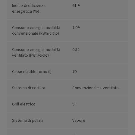
Indice di efficienza
61.9
energetica (%)
Consumo energia modalità
1.09
convenzionale (kWh/ciclo)
Consumo energia modalità
0.52
ventilato (kWh/ciclo)
Capacità utile forno (l)
70
Sistema di cottura
Convenzionale + ventilato
Grill elettrico
Sì
Sistema di pulizia
Vapore