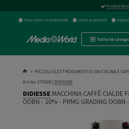
Prodotti Rico
Cosa sono i ricondizionati
Come acquistarli
Support
Tutte le catego
PICCOLI ELETTRODOMESTICI DA CUCINA E CAF
Art.No. 573428 |
DIDIESSE
DIDIESSE
MACCHINA CAFFÈ CIALDE 
OOBN - 10%
-
PRMG GRADING OOBN 