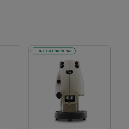
SCONTO RICONDIZIONATI
SCO