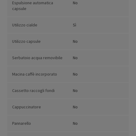
Espulsione automatica
No
capsule
Utilizzo cialde
Sì
Utilizzo capsule
No
Serbatoio acqua removibile
No
Macina caffè incorporato
No
Cassetto raccogli fondi
No
Cappuccinatore
No
Pannarello
No