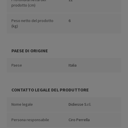
prodotto (cm)
Peso netto del prodotto
6
(kg)
PAESE DI ORIGINE
Paese
Italia
CONTATTO LEGALE DEL PRODUTTORE
Nome legale
Didiesse S.r.l.
Persona responsabile
Ciro Perrella