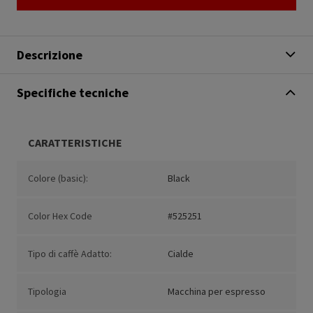
Descrizione
Specifiche tecniche
CARATTERISTICHE
Colore (basic):
Black
Color Hex Code
#525251
Tipo di caffè Adatto:
Cialde
Tipologia
Macchina per espresso