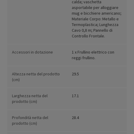
calda; vaschetta
asportabile per alloggiare
mug e bicchiere americano;
Materiale Corpo: Metallo e
Termoplastica; Lunghezza
Cavo 0,8 m; Pannello di
Controllo Frontale.
Accessori in dotazione
1 x Frullino elettrico con
reggi frullino.
Altezza netta del prodotto
29.5
(cm)
Larghezza netta del
17.1
prodotto (cm)
Profondità netta del
28.4
prodotto (cm)