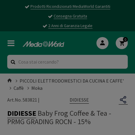
Prodotti Ricondizionati MediaWorld Garantiti
Consegna Gratuita
2 Anni di Garanzia Legale
0
PICCOLI ELETTRODOMESTICI DA CUCINA E CAFFE'
Caffè
Moka
DIDIESSE
Art.No. 583821 |
DIDIESSE
Baby Frog Coffee & Tea
-
PRMG GRADING ROCN - 15%