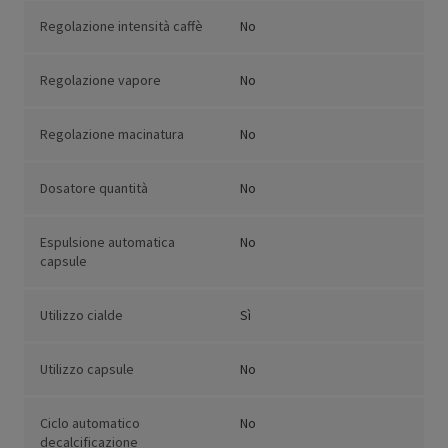
Regolazione intensità caffè
No
Regolazione vapore
No
Regolazione macinatura
No
Dosatore quantità
No
Espulsione automatica
No
capsule
Utilizzo cialde
Sì
Utilizzo capsule
No
Ciclo automatico
No
decalcificazione