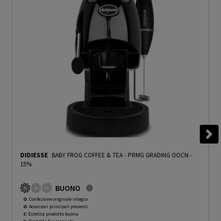
DIDIESSE
BABY FROG COFFEE & TEA
-
PRMG GRADING OOCN -
15%
BUONO
O
: Confezione originale integra
O
: Accessori principali presenti
C
: Estetica prodotto buona