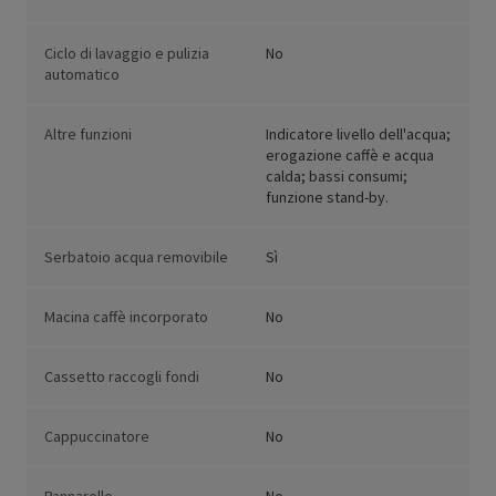
Ciclo di lavaggio e pulizia
No
automatico
Altre funzioni
Indicatore livello dell'acqua;
erogazione caffè e acqua
calda; bassi consumi;
funzione stand-by.
Serbatoio acqua removibile
Sì
Macina caffè incorporato
No
Cassetto raccogli fondi
No
Cappuccinatore
No