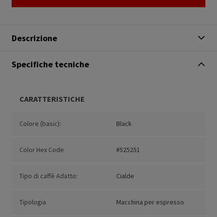
Descrizione
Specifiche tecniche
CARATTERISTICHE
Colore (basic):
Black
Color Hex Code
#525251
Tipo di caffè Adatto:
Cialde
Tipologia
Macchina per espresso