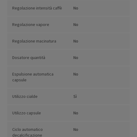
Regolazione intensità caffè
No
Regolazione vapore
No
Regolazione macinatura
No
Dosatore quantità
No
Espulsione automatica
No
capsule
Utilizzo cialde
Sì
Utilizzo capsule
No
Ciclo automatico
No
decalcificazione