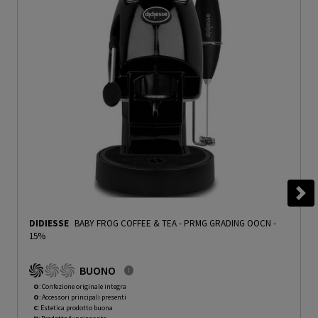
DIDIESSE
BABY FROG COFFEE & TEA
-
PRMG GRADING OOCN -
15%
BUONO
O
: Confezione originale integra
O
: Accessori principali presenti
C
: Estetica prodotto buona