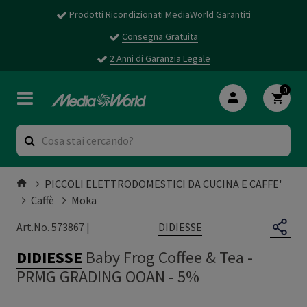
Prodotti Ricondizionati MediaWorld Garantiti
Consegna Gratuita
2 Anni di Garanzia Legale
0
PICCOLI ELETTRODOMESTICI DA CUCINA E CAFFE'
Caffè
Moka
DIDIESSE
Art.No. 573867 |
DIDIESSE
Baby Frog Coffee & Tea
-
PRMG GRADING OOAN - 5%