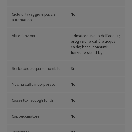
Ciclo di lavaggio e pulizia
No
automatico
Altre funzioni
Indicatore livello dell'acqua;
erogazione caffè e acqua
calda; bassi consumi;
funzione stand-by.
Serbatoio acqua removibile
Sì
Macina caffè incorporato
No
Cassetto raccogli fondi
No
Cappuccinatore
No