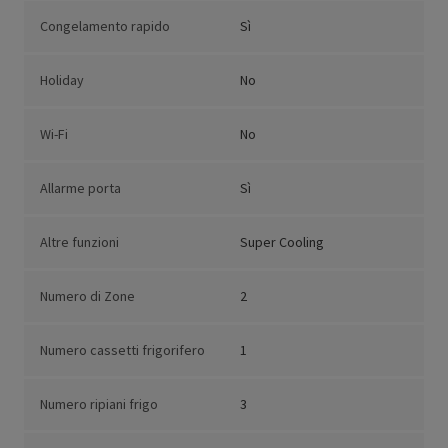
Congelamento rapido
Sì
Holiday
No
Wi-Fi
No
Allarme porta
Sì
Altre funzioni
Super Cooling
Numero di Zone
2
Numero cassetti frigorifero
1
Numero ripiani frigo
3