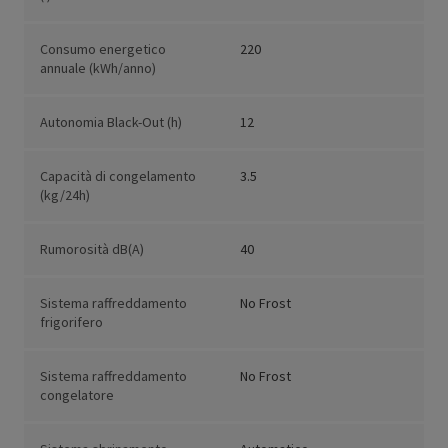
Consumo energetico
220
annuale (kWh/anno)
Autonomia Black-Out (h)
12
Capacità di congelamento
3.5
(kg/24h)
Rumorosità dB(A)
40
Sistema raffreddamento
No Frost
frigorifero
Sistema raffreddamento
No Frost
congelatore