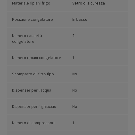
Materiale ripiani frigo
Vetro di sicurezza
Posizione congelatore
In basso
Numero cassetti
2
congelatore
Numero ripiani congelatore
1
Scomparto di altro tipo
No
Dispenser per l’acqua
No
Dispenser per il ghiaccio
No
Numero di compressori
1