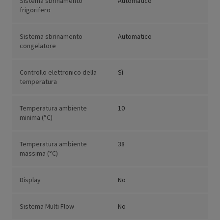
Sistema sbrinamento
Automatico
frigorifero
Sistema sbrinamento
Automatico
congelatore
Controllo elettronico della
Sì
temperatura
Temperatura ambiente
10
minima (°C)
Temperatura ambiente
38
massima (°C)
Display
No
Sistema Multi Flow
No