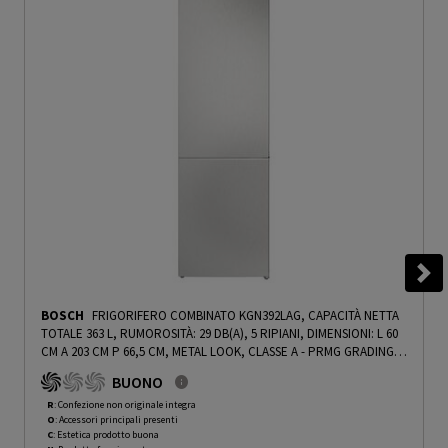
BOSCH
FRIGORIFERO COMBINATO KGN392LAG, CAPACITÀ NETTA
TOTALE 363 L, RUMOROSITÀ: 29 DB(A), 5 RIPIANI, DIMENSIONI: L 60
CM A 203 CM P 66,5 CM, METAL LOOK, CLASSE A - PRMG GRADING
ROCN - 14.99%
-
PRMG GRADING ROCN - 14.99%
BUONO
R
: Confezione non originale integra
O
: Accessori principali presenti
C
: Estetica prodotto buona