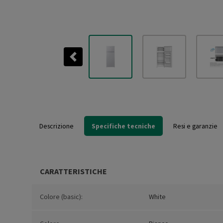
Previous
Descrizione
Specifiche tecniche
Resi e garanzie
CARATTERISTICHE
Colore (basic):
White