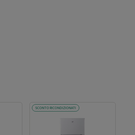
SCONTO RICONDIZIONATI
SCO