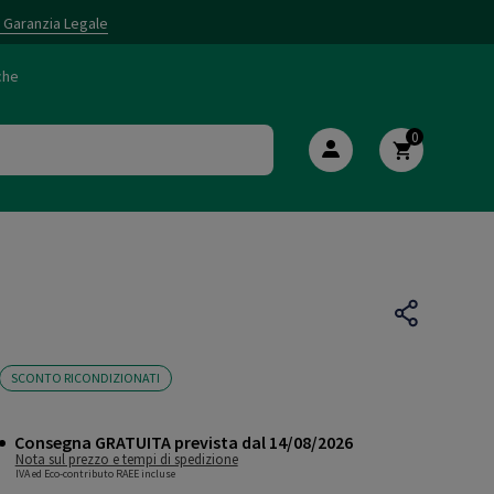
i Garanzia Legale
che
0
SCONTO RICONDIZIONATI
Consegna GRATUITA prevista dal 14/08/2026
Nota sul prezzo e tempi di spedizione
IVA ed Eco-contributo RAEE incluse