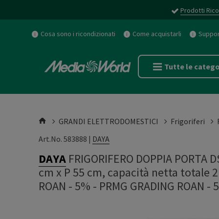
Prodotti Rico
Cosa sono i ricondizionati
Come acquistarli
Support
Tutte le catego
GRANDI ELETTRODOMESTICI
Frigoriferi
Art.No. 583888 |
DAYA
DAYA
FRIGORIFERO DOPPIA PORTA DS
cm x P 55 cm, capacità netta totale 2
ROAN - 5%
-
PRMG GRADING ROAN - 