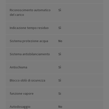
Riconoscimento automatico
Sì
del carico
Indicazione tempo residuo
Sì
Sistema protezione acqua
No
Sistema antisbilanciamento
Sì
Antischiuma
Sì
Blocco oblò di sicurezza
Sì
funzione vapore
Si
Autodosaggio
No