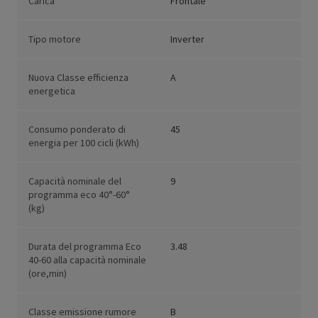
Carica
Frontale
Tipo motore
Inverter
Nuova Classe efficienza
A
energetica
Consumo ponderato di
45
energia per 100 cicli (kWh)
Capacità nominale del
9
programma eco 40°-60°
(kg)
Durata del programma Eco
3.48
40-60 alla capacità nominale
(ore,min)
Classe emissione rumore
B