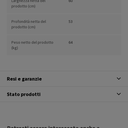
Larghezza netta del
60
prodotto (cm)
Profondità netta del
53
prodotto (cm)
Peso netto del prodotto
64
(kg)
Resi e garanzie
Stato prodotti