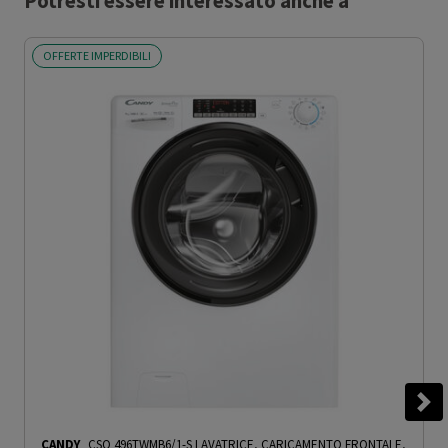
Potresti essere interessato anche a
OFFERTE IMPERDIBILI
CANDY
CSO 496TWMB6/1-S LAVATRICE, CARICAMENTO FRONTALE,