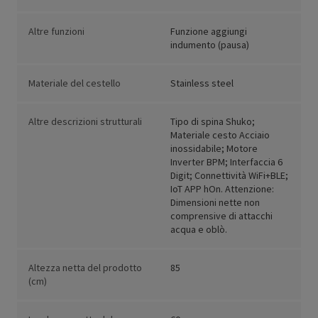
Altre funzioni
Funzione aggiungi
indumento (pausa)
Materiale del cestello
Stainless steel
Altre descrizioni strutturali
Tipo di spina Shuko;
Materiale cesto Acciaio
inossidabile; Motore
Inverter BPM; Interfaccia 6
Digit; Connettività WiFi+BLE;
IoT APP hOn. Attenzione:
Dimensioni nette non
comprensive di attacchi
acqua e oblò.
Altezza netta del prodotto
85
(cm)