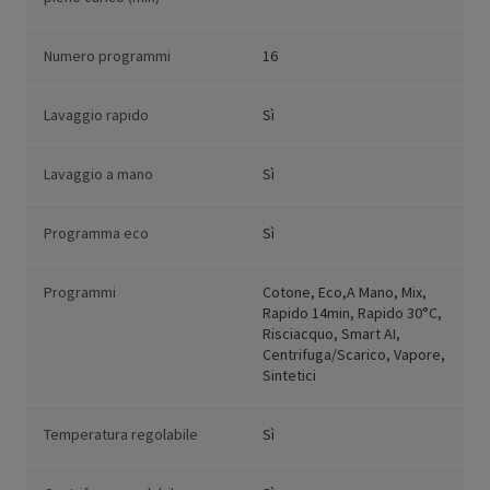
Numero programmi
16
Lavaggio rapido
Sì
Lavaggio a mano
Sì
Programma eco
Sì
Programmi
Cotone, Eco,A Mano, Mix,
Rapido 14min, Rapido 30°C,
Risciacquo, Smart AI,
Centrifuga/Scarico, Vapore,
Sintetici
Temperatura regolabile
Sì