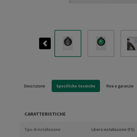
Previous
Descrizione
Specifiche tecniche
Resi e garanzie
CARATTERISTICHE
Tipo di installazione
Libera installazione (FS)