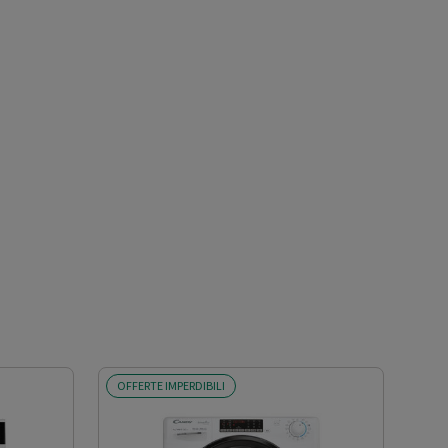
OFFERTE IMPERDIBILI
OFF