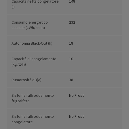
Capacità netta congelatore
148
(l)
Consumo energetico
232
annuale (kWh/anno)
Autonomia Black-Out (h)
18
Capacità di congelamento
10
(kg/24h)
Rumorosità dB(A)
38
Sistema raffreddamento
No Frost
frigorifero
Sistema raffreddamento
No Frost
congelatore