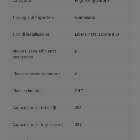
Categoria
Frigo-congelatore
Tipologia di frigorifero
Combinato
Tipo di installazione
Libera installazione (FS)
Nuova Classe efficienza
D
energetica
Classe emissione rumore
C
Classe climatica
SN-T
Capacità netta totale (l)
485
Capacità netta frigorifero (l)
337