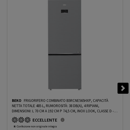
BEKO
FRIGORIFERO COMBINATO B5RCNE565HXP, CAPACITÀ
NETTA TOTALE 485 L, RUMOROSITÀ: 38 DB(A), 4 RIPIANI,
DIMENSIONI: L 70 CM A 192 CM P 74,5 CM, INOX LOOK, CLASSE D -
PRMG GRADING ROAN - 5%
-
PRMG GRADING ROAN - 4.99%
ECCELLENTE
R
: Confezione non originale integra