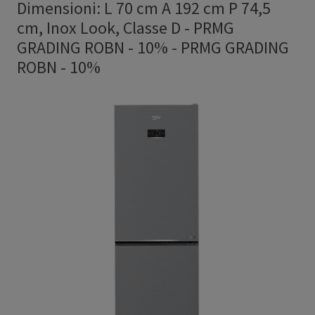
Dimensioni: L 70 cm A 192 cm P 74,5
cm, Inox Look, Classe D - PRMG
GRADING ROBN - 10%
-
PRMG GRADING
ROBN - 10%