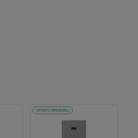
OFFERTE IMPERDIBILI
OFF