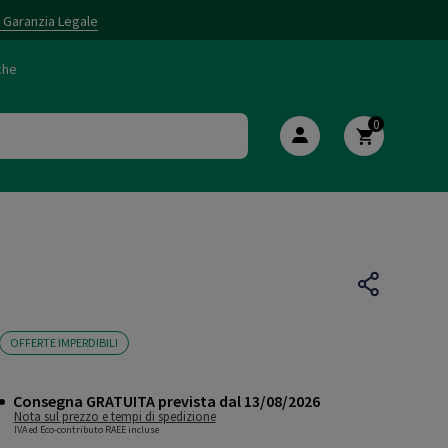
i Garanzia Legale
che
0
OFFERTE IMPERDIBILI
Consegna GRATUITA prevista dal 13/08/2026
Nota sul prezzo e tempi di spedizione
IVA ed Eco-contributo RAEE incluse