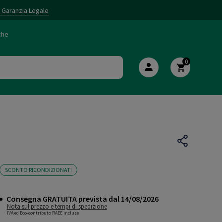
i Garanzia Legale
che
0
SCONTO RICONDIZIONATI
Consegna GRATUITA prevista dal 14/08/2026
Nota sul prezzo e tempi di spedizione
IVA ed Eco-contributo RAEE incluse