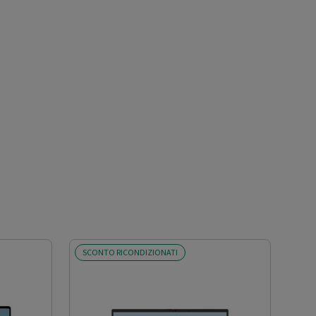
SCONTO RICONDIZIONATI
SCO