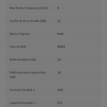
Max Turbo Frequency (GHz)
5
Cache di terzo livello (MB)
12
Marca chipset
Intel
Tipo di RAM
DDR4
RAM installata (GB)
16
RAM massima supportata
16
(GB)
formato hardisk 1
SSD
capacità hardisk 1
512