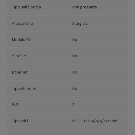
Tipo unità ottica
Non presente
Altoparlanti
Integrati
Modulo 'G'
No
Slot SIM
No
Ethernet
No
Tipo Ethernet
No
WiFi
Sì
Tipo WiFi
IEEE 802.11a/b/g/n/ac/ax