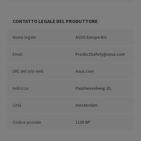
CONTATTO LEGALE DEL PRODUTTORE
Nome legale
ASUS Europe B.V
Email
ProductSafety@asus.com
URL del sito web
Asus.com
Indirizzo
Paasheuvelweg 25,
Città
Amsterdam
Codice postale
1105 BP