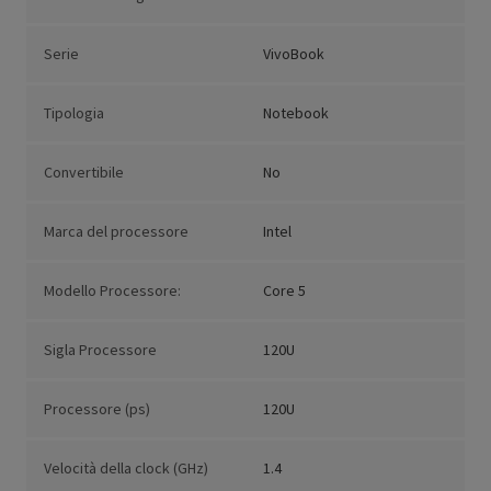
Serie
VivoBook
Tipologia
Notebook
Convertibile
No
Marca del processore
Intel
Modello Processore:
Core 5
Sigla Processore
120U
Processore (ps)
120U
Velocità della clock (GHz)
1.4