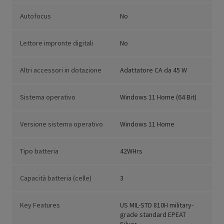
Autofocus
No
Lettore impronte digitali
No
Altri accessori in dotazione
Adattatore CA da 45 W
Sistema operativo
Windows 11 Home (64 Bit)
Versione sistema operativo
Windows 11 Home
Tipo batteria
42WHrs
Capacità batteria (celle)
3
Key Features
US MIL-STD 810H military-
grade standard EPEAT