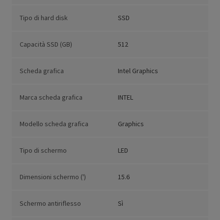
Tipo di hard disk
SSD
Capacità SSD (GB)
512
Scheda grafica
Intel Graphics
Marca scheda grafica
INTEL
Modello scheda grafica
Graphics
Tipo di schermo
LED
Dimensioni schermo (')
15.6
Schermo antiriflesso
Sì