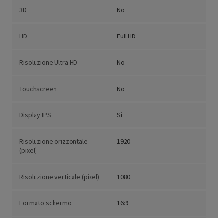
3D
No
HD
Full HD
Risoluzione Ultra HD
No
Touchscreen
No
Display IPS
Sì
Risoluzione orizzontale
1920
(pixel)
Risoluzione verticale (pixel)
1080
Formato schermo
16:9