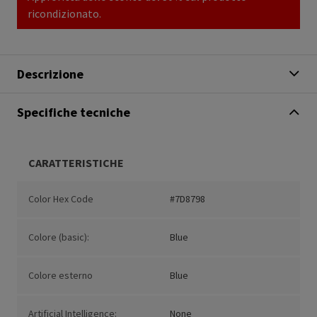
ricondizionato.
Descrizione
Specifiche tecniche
CARATTERISTICHE
Color Hex Code
#7D8798
Colore (basic):
Blue
Colore esterno
Blue
Artificial Intelligence:
None