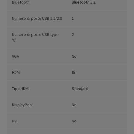
Bluetooth
Bluetooth 5.2
Numero di porte USB 1.1/2.0
1
Numero di porte USB type
2
'C'
VGA
No
HDMI
Sì
Tipo HDMI
Standard
DisplayPort
No
DVI
No