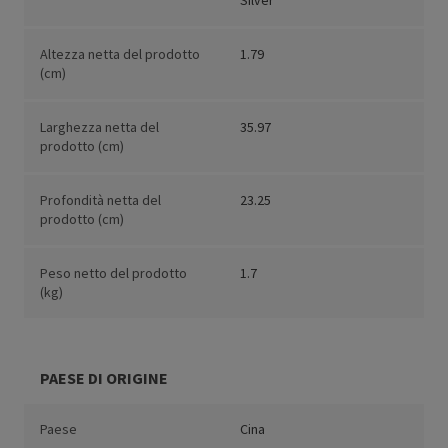
Silver
Altezza netta del prodotto
1.79
(cm)
Larghezza netta del
35.97
prodotto (cm)
Profondità netta del
23.25
prodotto (cm)
Peso netto del prodotto
1.7
(kg)
PAESE DI ORIGINE
Paese
Cina