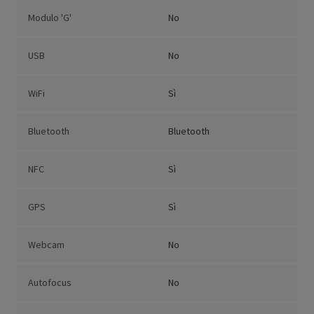
Modulo 'G'
No
USB
No
WiFi
Sì
Bluetooth
Bluetooth
NFC
Sì
GPS
Sì
Webcam
No
Autofocus
No