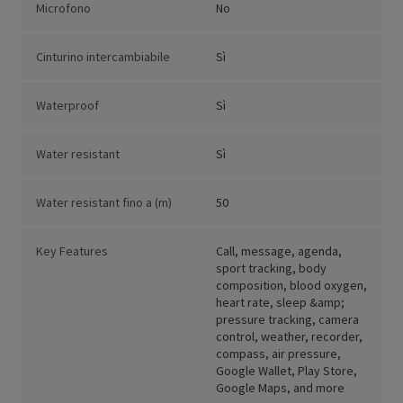
Microfono
No
Cinturino intercambiabile
Sì
Waterproof
Sì
Water resistant
Sì
Water resistant fino a (m)
50
Key Features
Call, message, agenda,
sport tracking, body
composition, blood oxygen,
heart rate, sleep &amp;
pressure tracking, camera
control, weather, recorder,
compass, air pressure,
Google Wallet, Play Store,
Google Maps, and more