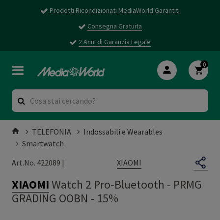
Prodotti Ricondizionati MediaWorld Garantiti
Consegna Gratuita
2 Anni di Garanzia Legale
0
TELEFONIA
Indossabili e Wearables
Smartwatch
XIAOMI
Art.No. 422089 |
XIAOMI
Watch 2 Pro-Bluetooth
-
PRMG
GRADING OOBN - 15%