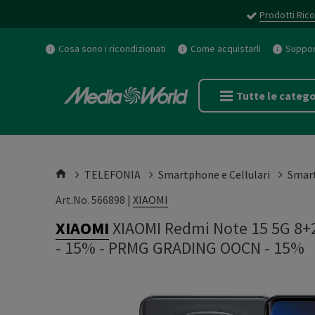
Prodotti Rico
Cosa sono i ricondizionati
Come acquistarli
Support
Tutte le catego
TELEFONIA
Smartphone e Cellulari
Smar
Art.No. 566898 |
XIAOMI
XIAOMI
XIAOMI Redmi Note 15 5G 8+
- 15%
-
PRMG GRADING OOCN - 15%