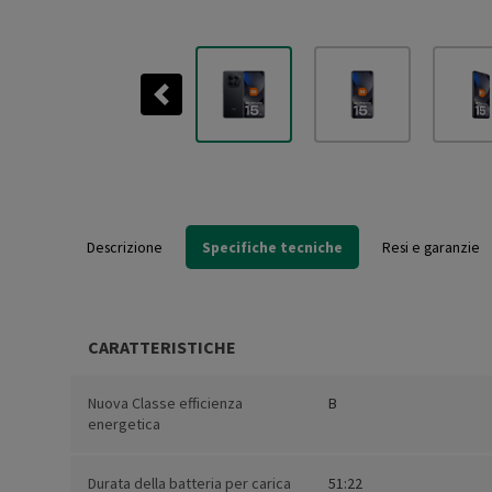
Previous
Descrizione
Specifiche tecniche
Resi e garanzie
CARATTERISTICHE
Nuova Classe efficienza
B
energetica
Durata della batteria per carica
51:22