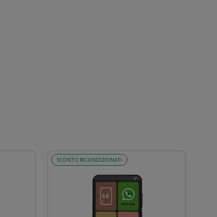
SCONTO RICONDIZIONATI
SCO