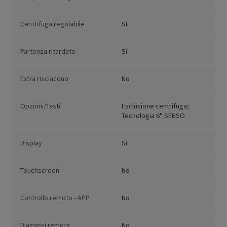
Centrifuga regolabile
Sì
Partenza ritardata
Sì
Extra risciacquo
No
Opzioni/Tasti
Esclusione centrifuga;
Tecnologia 6° SENSO
Display
Sì
Touchscreen
No
Controllo remoto - APP
No
Diagnosi remota
No