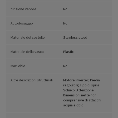
funzione vapore
No
Autodosaggio
No
Materiale del cestello
Stainless steel
Materiale della vasca
Plastic
Maxi oblò
No
Altre descrizioni strutturali
Motore Inverter; Piedini
regolabili; Tipo di spina:
Schuko. Attenzione:
Dimensioni nette non
comprensive di attacchi
acqua e oblò