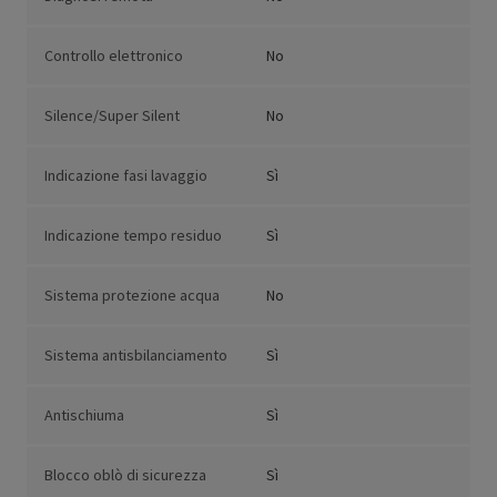
Controllo elettronico
No
Silence/Super Silent
No
Indicazione fasi lavaggio
Sì
Indicazione tempo residuo
Sì
Sistema protezione acqua
No
Sistema antisbilanciamento
Sì
Antischiuma
Sì
Blocco oblò di sicurezza
Sì