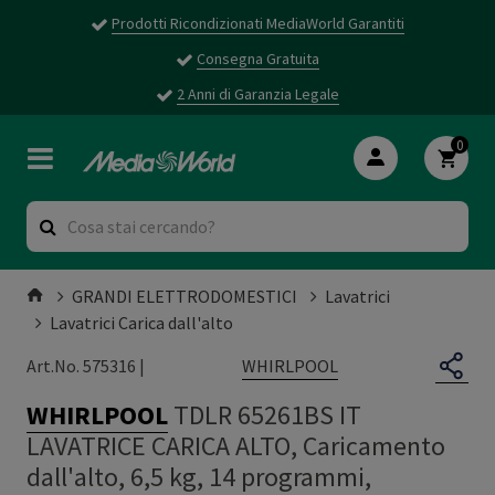
Prodotti Ricondizionati MediaWorld Garantiti
Consegna Gratuita
2 Anni di Garanzia Legale
0
GRANDI ELETTRODOMESTICI
Lavatrici
Lavatrici Carica dall'alto
WHIRLPOOL
Art.No. 575316 |
WHIRLPOOL
TDLR 65261BS IT
LAVATRICE CARICA ALTO, Caricamento
dall'alto, 6,5 kg, 14 programmi,