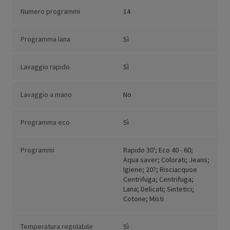
Numero programmi
14
Programma lana
Sì
Lavaggio rapido
Sì
Lavaggio a mano
No
Programma eco
Sì
Programmi
Rapido 30'; Eco 40 - 60;
Aqua saver; Colorati; Jeans;
Igiene; 20?; Risciacquoe
Centrifuga; Centrifuga;
Lana; Delicati; Sintetici;
Cotone; Misti
Temperatura regolabile
Sì