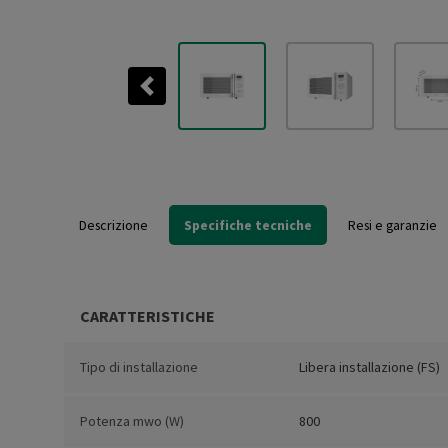
Previous
Descrizione
Specifiche tecniche
Resi e garanzie
CARATTERISTICHE
Tipo di installazione
Libera installazione (FS)
Potenza mwo (W)
800