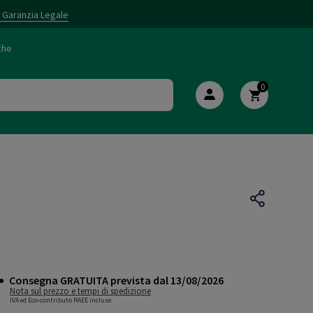
i Garanzia Legale
che
0
Consegna GRATUITA prevista dal 13/08/2026
Nota sul prezzo e tempi di spedizione
IVA ed Eco-contributo RAEE incluse