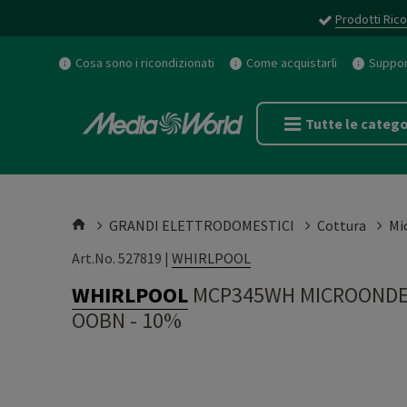
Prodotti Rico
Cosa sono i ricondizionati
Come acquistarli
Support
Tutte le catego
GRANDI ELETTRODOMESTICI
Cottura
Mi
Art.No. 527819 |
WHIRLPOOL
WHIRLPOOL
MCP345WH MICROONDE+
OOBN - 10%