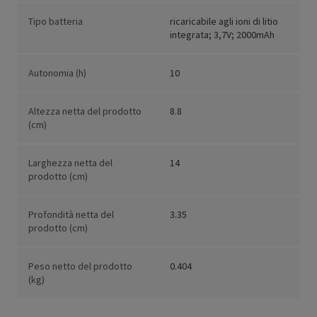
Tipo batteria
ricaricabile agli ioni di litio
integrata; 3,7V; 2000mAh
Autonomia (h)
10
Altezza netta del prodotto
8.8
(cm)
Larghezza netta del
14
prodotto (cm)
Profondità netta del
3.35
prodotto (cm)
Peso netto del prodotto
0.404
(kg)