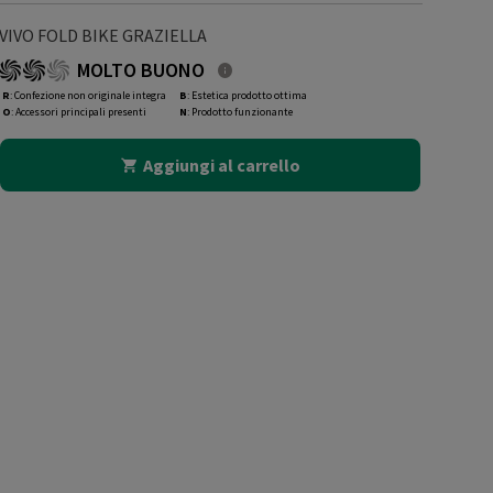
VIVO FOLD BIKE GRAZIELLA
MOLTO BUONO
R
: Confezione non originale integra
B
: Estetica prodotto ottima
O
: Accessori principali presenti
N
: Prodotto funzionante
Aggiungi al carrello