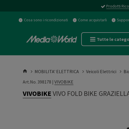
Prodotti Rico
Cosa sono i ricondizionati
Come acquistarli
Support
Tutte le catego
MOBILITA' ELETTRICA
Veicoli Elettrici
Bi
Art.No. 398178 |
VIVOBIKE
VIVOBIKE
VIVO FOLD BIKE GRAZIELL