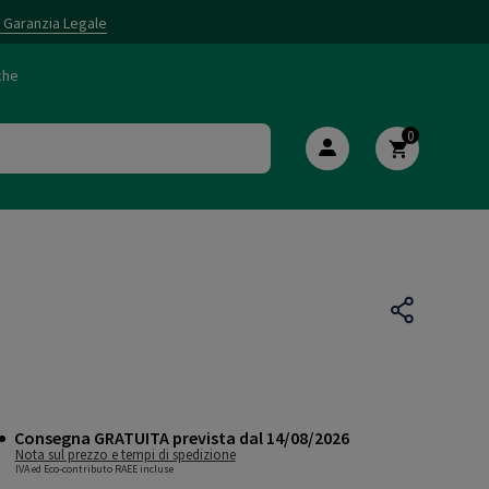
i Garanzia Legale
che
0
Consegna GRATUITA prevista dal 14/08/2026
Nota sul prezzo e tempi di spedizione
IVA ed Eco-contributo RAEE incluse