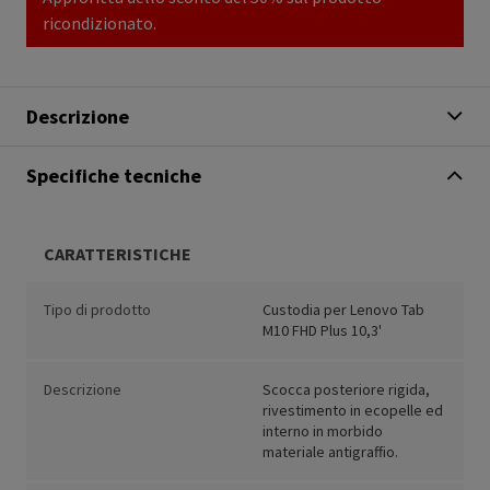
ricondizionato.
Descrizione
Specifiche tecniche
CARATTERISTICHE
Tipo di prodotto
Custodia per Lenovo Tab
M10 FHD Plus 10,3'
Descrizione
Scocca posteriore rigida,
rivestimento in ecopelle ed
interno in morbido
materiale antigraffio.