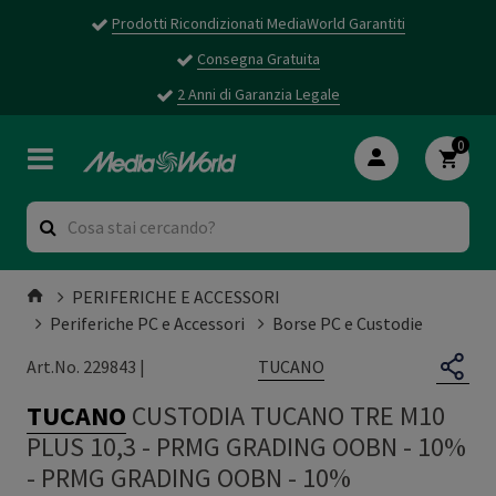
Prodotti Ricondizionati MediaWorld Garantiti
Consegna Gratuita
2 Anni di Garanzia Legale
0
PERIFERICHE E ACCESSORI
Periferiche PC e Accessori
Borse PC e Custodie
TUCANO
Art.No. 229843 |
TUCANO
CUSTODIA TUCANO TRE M10
PLUS 10,3 - PRMG GRADING OOBN - 10%
-
PRMG GRADING OOBN - 10%