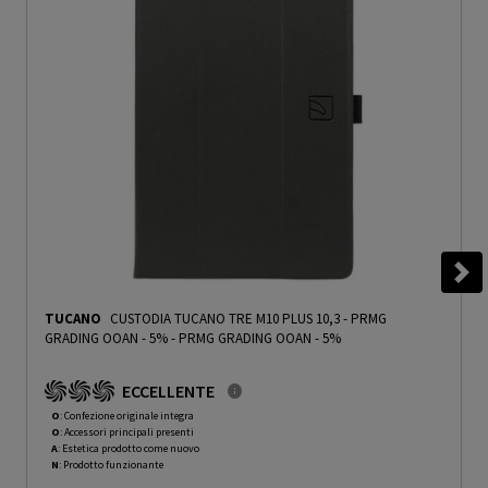
TUCANO
CUSTODIA TUCANO TRE M10 PLUS 10,3 - PRMG
GRADING OOAN - 5%
-
PRMG GRADING OOAN - 5%
ECCELLENTE
O
: Confezione originale integra
O
: Accessori principali presenti
A
: Estetica prodotto come nuovo
N
: Prodotto funzionante