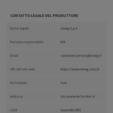
CONTATTO LEGALE DEL PRODUTTORE
Nome legale
Smeg S.p.A
Persona responsabile
N/A
Email
customer.service@smeg.it
URL del sito web
https://www.smeg.com/it
EU Fondata
true
Indirizzo
Via Leonardo Da Vinci 4
Città
Guastalla (RE)