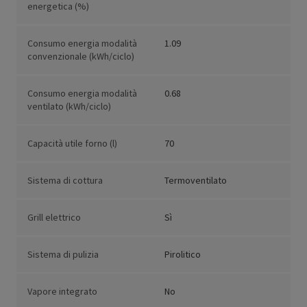
energetica (%)
Consumo energia modalità
1.09
convenzionale (kWh/ciclo)
Consumo energia modalità
0.68
ventilato (kWh/ciclo)
Capacità utile forno (l)
70
Sistema di cottura
Termoventilato
Grill elettrico
Sì
Sistema di pulizia
Pirolitico
Vapore integrato
No