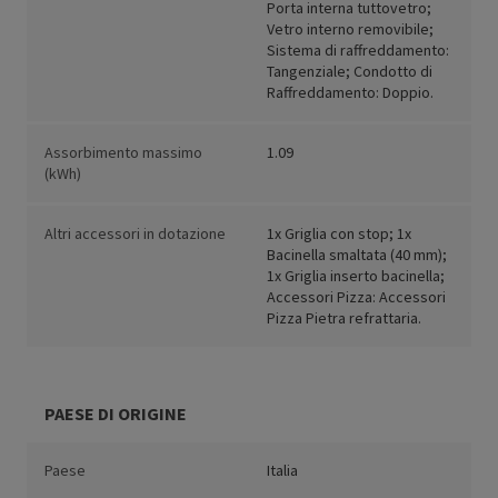
Porta interna tuttovetro;
Vetro interno removibile;
Sistema di raffreddamento:
Tangenziale; Condotto di
Raffreddamento: Doppio.
Assorbimento massimo
1.09
(kWh)
Altri accessori in dotazione
1x Griglia con stop; 1x
Bacinella smaltata (40 mm);
1x Griglia inserto bacinella;
Accessori Pizza: Accessori
Pizza Pietra refrattaria.
PAESE DI ORIGINE
Paese
Italia