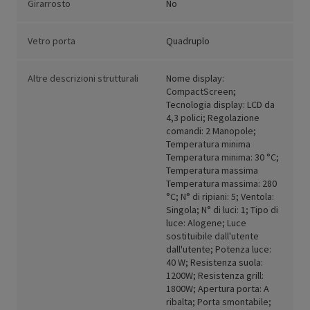
Girarrosto
No
Vetro porta
Quadruplo
Altre descrizioni strutturali
Nome display:
CompactScreen;
Tecnologia display: LCD da
4,3 polici; Regolazione
comandi: 2 Manopole;
Temperatura minima
Temperatura minima: 30 °C;
Temperatura massima
Temperatura massima: 280
°C; N° di ripiani: 5; Ventola:
Singola; N° di luci: 1; Tipo di
luce: Alogene; Luce
sostituibile dall'utente
dall'utente; Potenza luce:
40 W; Resistenza suola:
1200W; Resistenza grill:
1800W; Apertura porta: A
ribalta; Porta smontabile;