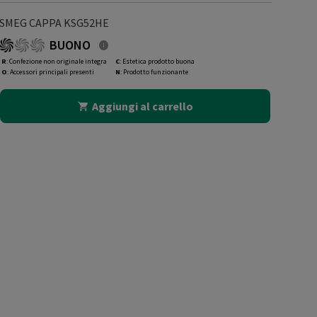
SMEG CAPPA KSG52HE
BUONO
R
: Confezione non originale integra
C
: Estetica prodotto buona
O
: Accessori principali presenti
N
: Prodotto funzionante
Aggiungi al carrello