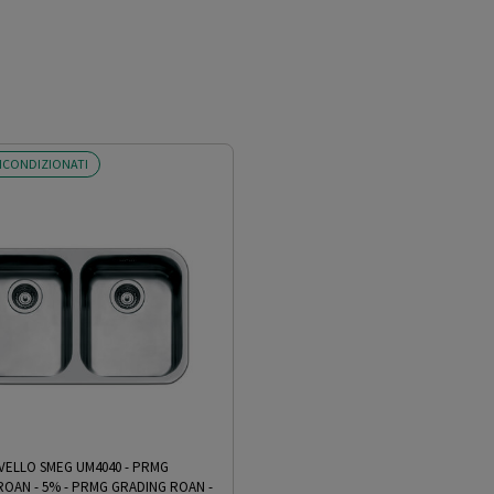
ICONDIZIONATI
ELLO SMEG UM4040 - PRMG
ROAN - 5%
-
PRMG GRADING ROAN -