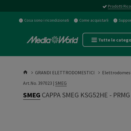
Prodotti Rico
Cosa sono i ricondizionati
Come acquistarli
Support
Tutte le catego
GRANDI ELETTRODOMESTICI
Elettrodomest
Art.No. 397023 |
SMEG
SMEG
CAPPA SMEG KSG52HE
-
PRMG 