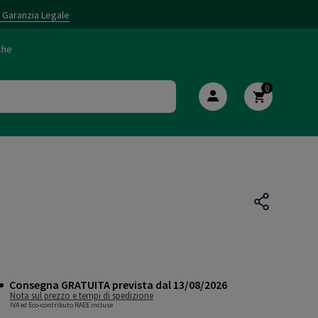
i Garanzia Legale
che
0
Consegna GRATUITA prevista dal 13/08/2026
Nota sul prezzo e tempi di spedizione
IVA ed Eco-contributo RAEE incluse