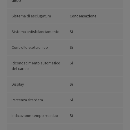
dB(A)
Sistema di asciugatura
Condensazione
Sistema antisbilanciamento
Sì
Controllo elettronico
Sì
Riconoscimento automatico
Sì
del carico
Display
Sì
Partenza ritardata
Sì
Indicazione tempo residuo
Sì