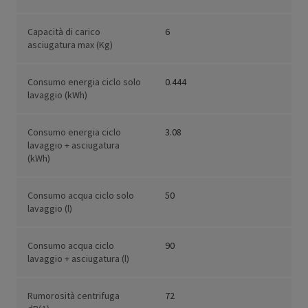
Capacità di carico
6
asciugatura max (Kg)
Consumo energia ciclo solo
0.444
lavaggio (kWh)
Consumo energia ciclo
3.08
lavaggio + asciugatura
(kWh)
Consumo acqua ciclo solo
50
lavaggio (l)
Consumo acqua ciclo
90
lavaggio + asciugatura (l)
Rumorosità centrifuga
72