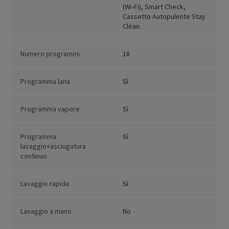
(Wi-Fi), Smart Check,
Cassetto Autopulente Stay
Clean.
Numero programmi
18
Programma lana
Sì
Programma vapore
Sì
Programma
Sì
lavaggio+asciugatura
continuo
Lavaggio rapido
Sì
Lavaggio a mano
No