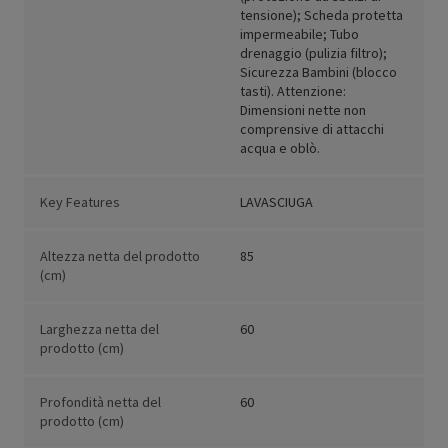
tensione); Scheda protetta
impermeabile; Tubo
drenaggio (pulizia filtro);
Sicurezza Bambini (blocco
tasti). Attenzione:
Dimensioni nette non
comprensive di attacchi
acqua e oblò.
Key Features
LAVASCIUGA
Altezza netta del prodotto
85
(cm)
Larghezza netta del
60
prodotto (cm)
Profondità netta del
60
prodotto (cm)