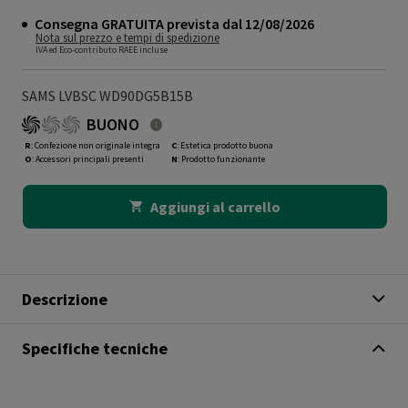
Consegna GRATUITA prevista dal 12/08/2026
Nota sul prezzo e tempi di spedizione
IVA ed Eco-contributo RAEE incluse
SAMS LVBSC WD90DG5B15B
BUONO
R
: Confezione non originale integra
C
: Estetica prodotto buona
O
: Accessori principali presenti
N
: Prodotto funzionante
Aggiungi al carrello
Descrizione
Specifiche tecniche