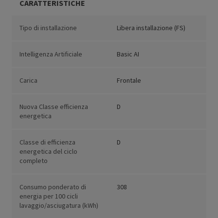
CARATTERISTICHE
Tipo di installazione
Libera installazione (FS)
Intelligenza Artificiale
Basic AI
Carica
Frontale
Nuova Classe efficienza
D
energetica
Classe di efficienza
D
energetica del ciclo
completo
Consumo ponderato di
308
energia per 100 cicli
lavaggio/asciugatura (kWh)