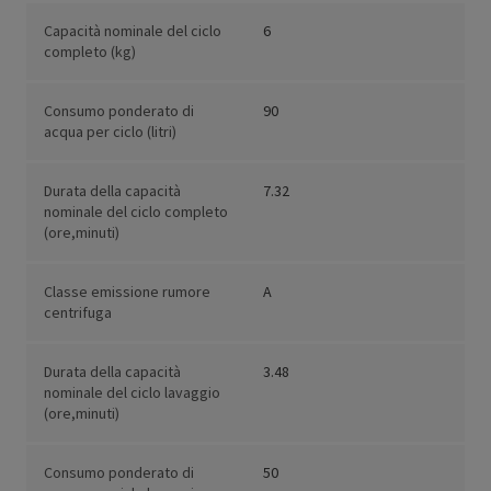
Capacità nominale del ciclo
6
completo (kg)
Consumo ponderato di
90
acqua per ciclo (litri)
Durata della capacità
7.32
nominale del ciclo completo
(ore,minuti)
Classe emissione rumore
A
centrifuga
Durata della capacità
3.48
nominale del ciclo lavaggio
(ore,minuti)
Consumo ponderato di
50