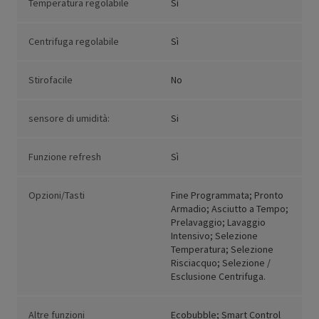
Temperatura regolabile
Sì
Centrifuga regolabile
Sì
Stirofacile
No
sensore di umidità:
Si
Funzione refresh
Sì
Opzioni/Tasti
Fine Programmata; Pronto
Armadio; Asciutto a Tempo;
Prelavaggio; Lavaggio
Intensivo; Selezione
Temperatura; Selezione
Risciacquo; Selezione /
Esclusione Centrifuga.
Altre funzioni
Ecobubble; Smart Control