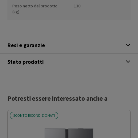
Peso netto del prodotto
130
(kg)
Resi e garanzie
Stato prodotti
Potresti essere interessato anche a
SCONTO RICONDIZIONATI