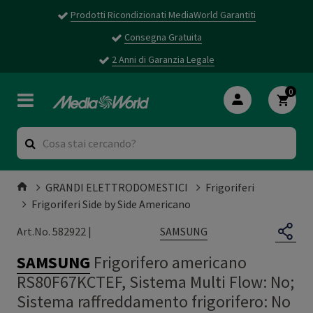
Prodotti Ricondizionati MediaWorld Garantiti
Consegna Gratuita
2 Anni di Garanzia Legale
0
GRANDI ELETTRODOMESTICI
Frigoriferi
Frigoriferi Side by Side Americano
SAMSUNG
Art.No. 582922 |
SAMSUNG
Frigorifero americano
RS80F67KCTEF, Sistema Multi Flow: No;
Sistema raffreddamento frigorifero: No