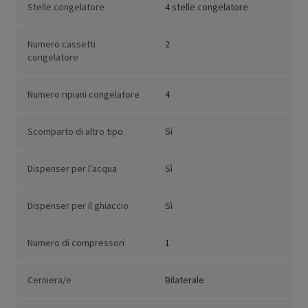
Stelle congelatore
4 stelle congelatore
Numero cassetti
2
congelatore
Numero ripiani congelatore
4
Scomparto di altro tipo
Sì
Dispenser per l’acqua
Sì
Dispenser per il ghiaccio
Sì
Numero di compressori
1
Cerniera/e
Bilaterale