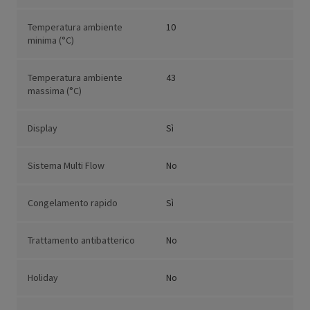
Temperatura ambiente
10
minima (°C)
Temperatura ambiente
43
massima (°C)
Display
Sì
Sistema Multi Flow
No
Congelamento rapido
Sì
Trattamento antibatterico
No
Holiday
No