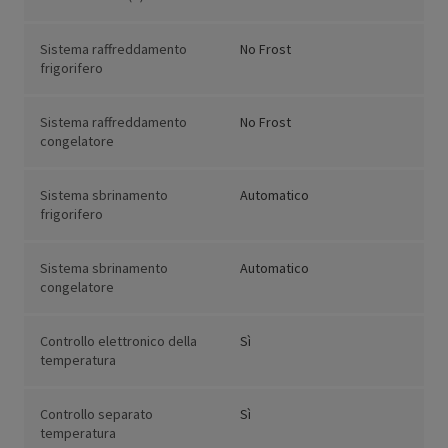
Sistema raffreddamento
No Frost
frigorifero
Sistema raffreddamento
No Frost
congelatore
Sistema sbrinamento
Automatico
frigorifero
Sistema sbrinamento
Automatico
congelatore
Controllo elettronico della
Sì
temperatura
Controllo separato
Sì
temperatura