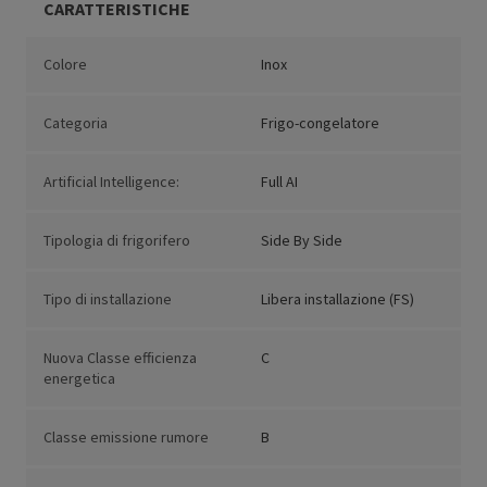
CARATTERISTICHE
Colore
Inox
Categoria
Frigo-congelatore
Artificial Intelligence:
Full AI
Tipologia di frigorifero
Side By Side
Tipo di installazione
Libera installazione (FS)
Nuova Classe efficienza
C
energetica
Classe emissione rumore
B