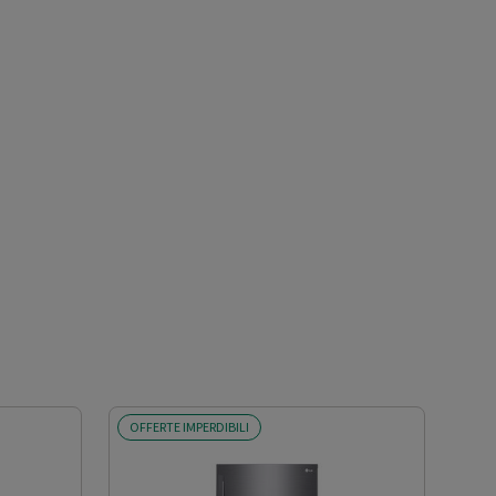
OFFERTE IMPERDIBILI
SCO