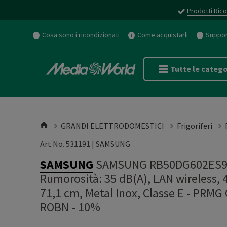
Prodotti Rico
Cosa sono i ricondizionati
Come acquistarli
Support
Tutte le catego
GRANDI ELETTRODOMESTICI
Frigoriferi
Art.No. 531191 |
SAMSUNG
SAMSUNG
SAMSUNG RB50DG602ES9EF,
Rumorosità: 35 dB(A), LAN wireless, 4
71,1 cm, Metal Inox, Classe E - PR
ROBN - 10%