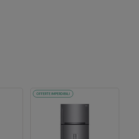
OFFERTE IMPERDIBILI
SCO