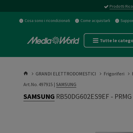
Prodotti Rico
Cosa sono i ricondizionati
Come acquistarli
Support
Tutte le catego
GRANDI ELETTRODOMESTICI
Frigoriferi
Art.No. 497915 |
SAMSUNG
SAMSUNG
RB50DG602ES9EF
-
PRMG 