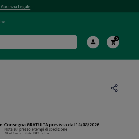
i Garanzia Legale
che
0
Consegna GRATUITA prevista dal 14/08/2026
Nota sul prezzo e tempi di spedizione
IVA ed Eco-contributo RAEE incluse