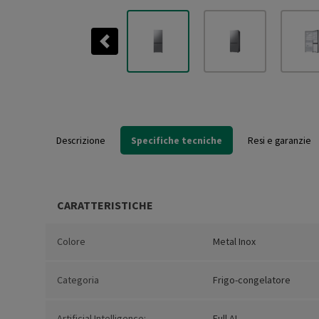
Previous
Descrizione
Specifiche tecniche
Resi e garanzie
CARATTERISTICHE
Colore
Metal Inox
Categoria
Frigo-congelatore
Artificial Intelligence:
Full AI