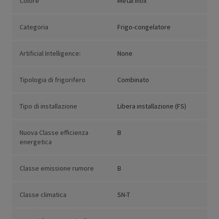
Colore
Metal Inox
Categoria
Frigo-congelatore
Artificial Intelligence:
None
Tipologia di frigorifero
Combinato
Tipo di installazione
Libera installazione (FS)
Nuova Classe efficienza
B
energetica
Classe emissione rumore
B
Classe climatica
SN-T