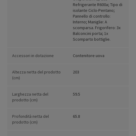
Refrigerante R600a; Tipo di
isolante Ciclo-Pentano;
Pannello di controllo:
Interno; Maniglie: A
scomparsa. Frigorifero: 3x
Balconcini porta; 1x
Scomparto bottiglie.
Accessori in dotazione
Contenitore uova
Altezza netta del prodotto
203
(cm)
Larghezza netta del
59.5
prodotto (cm)
Profondità netta del
65.8
prodotto (cm)