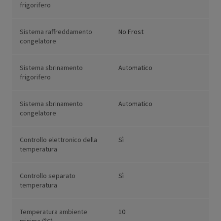
frigorifero
Sistema raffreddamento
No Frost
congelatore
Sistema sbrinamento
Automatico
frigorifero
Sistema sbrinamento
Automatico
congelatore
Controllo elettronico della
Sì
temperatura
Controllo separato
Sì
temperatura
Temperatura ambiente
10