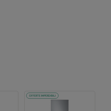
OFFERTE IMPERDIBILI
OFF