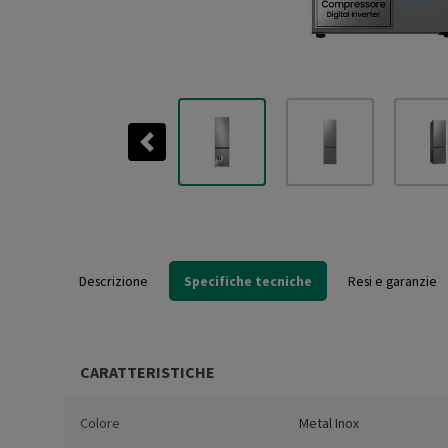
Previous
Descrizione
Specifiche tecniche
Resi e garanzie
CARATTERISTICHE
Colore
Metal Inox