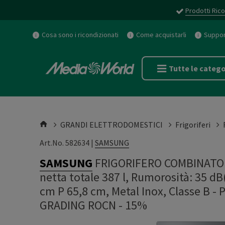
Prodotti Rico
Cosa sono i ricondizionati
Come acquistarli
Support
Tutte le catego
GRANDI ELETTRODOMESTICI
Frigoriferi
Art.No. 582634 |
SAMSUNG
SAMSUNG
FRIGORIFERO COMBINATO
netta totale 387 l, Rumorosità: 35 dB(
cm P 65,8 cm, Metal Inox, Classe B 
GRADING ROCN - 15%