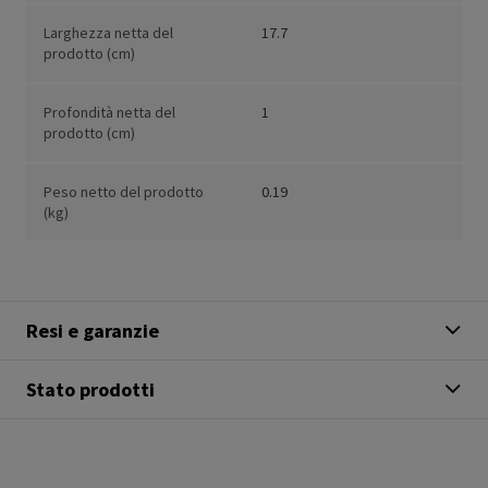
Larghezza netta del
17.7
prodotto (cm)
Profondità netta del
1
prodotto (cm)
Peso netto del prodotto
0.19
(kg)
Resi e garanzie
Stato prodotti