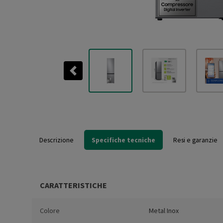
Previous
Descrizione
Specifiche tecniche
Resi e garanzie
CARATTERISTICHE
Colore
Metal Inox