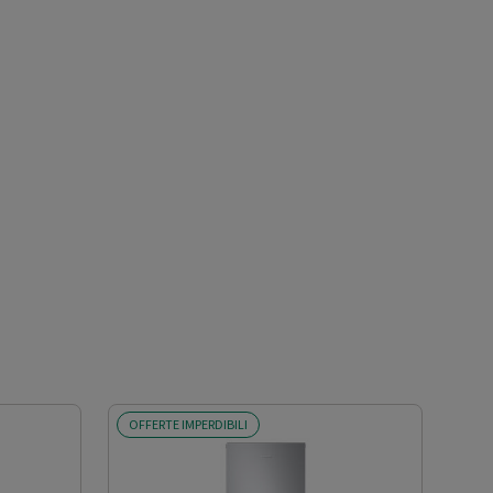
OFFERTE IMPERDIBILI
OFF