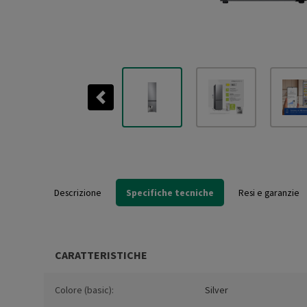
Previous
Descrizione
Specifiche tecniche
Resi e garanzie
CARATTERISTICHE
Colore (basic):
Silver