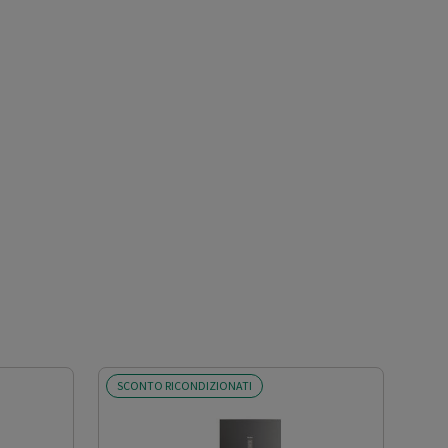
SCONTO RICONDIZIONATI
SCO