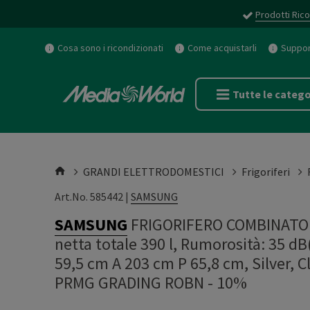
Prodotti Rico
Cosa sono i ricondizionati
Come acquistarli
Support
Tutte le catego
GRANDI ELETTRODOMESTICI
Frigoriferi
Art.No. 585442 |
SAMSUNG
SAMSUNG
FRIGORIFERO COMBINATO
netta totale 390 l, Rumorosità: 35 dB(
59,5 cm A 203 cm P 65,8 cm, Silver,
PRMG GRADING ROBN - 10%