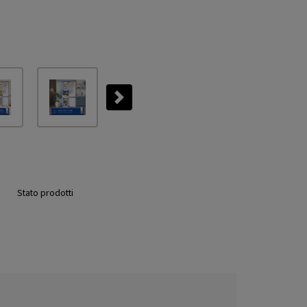
Next
Stato prodotti