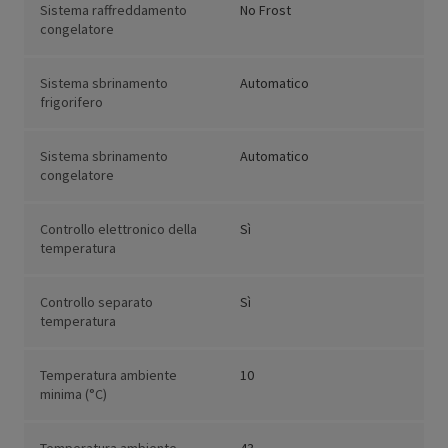
Sistema raffreddamento
No Frost
congelatore
Sistema sbrinamento
Automatico
frigorifero
Sistema sbrinamento
Automatico
congelatore
Controllo elettronico della
Sì
temperatura
Controllo separato
Sì
temperatura
Temperatura ambiente
10
minima (°C)