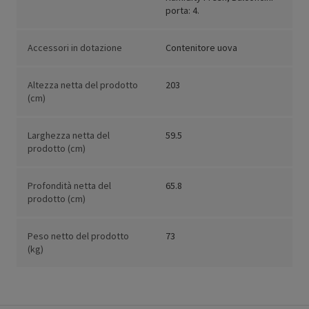
porta: 4.
Accessori in dotazione
Contenitore uova
Altezza netta del prodotto
203
(cm)
Larghezza netta del
59.5
prodotto (cm)
Profondità netta del
65.8
prodotto (cm)
Peso netto del prodotto
73
(kg)