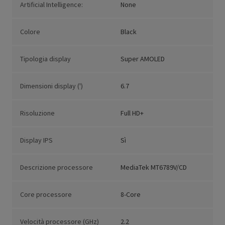
Artificial Intelligence:
None
Colore
Black
Tipologia display
Super AMOLED
Dimensioni display (')
6.7
Risoluzione
Full HD+
Display IPS
Sì
Descrizione processore
MediaTek MT6789V/CD
Core processore
8-Core
Velocità processore (GHz)
2.2