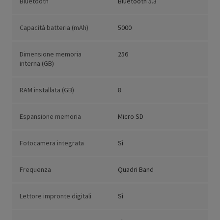
Bluetooth
Bluetooth 5.3
Capacità batteria (mAh)
5000
Dimensione memoria
256
interna (GB)
RAM installata (GB)
8
Espansione memoria
Micro SD
Fotocamera integrata
Sì
Frequenza
Quadri Band
Lettore impronte digitali
Sì