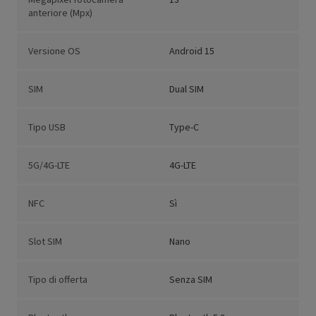
anteriore (Mpx)
Versione OS
Android 15
SIM
Dual SIM
Tipo USB
Type-C
5G/4G-LTE
4G-LTE
NFC
Sì
Slot SIM
Nano
Tipo di offerta
Senza SIM