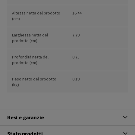
Altezza netta del prodotto
16.44
(cm)
Larghezza netta del
7.79
prodotto (cm)
Profondità netta del
0.75
prodotto (cm)
Peso netto del prodotto
0.19
(kg)
Resi e garanzie
Stato prodotti