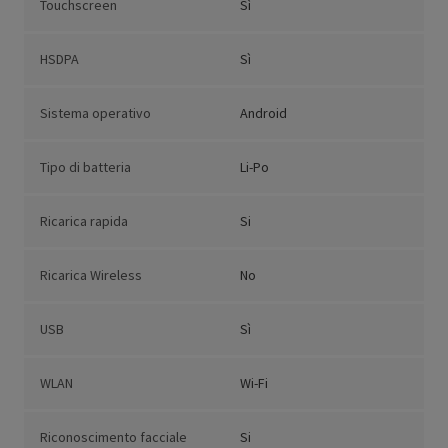
Touchscreen
Sì
HSDPA
Sì
Sistema operativo
Android
Tipo di batteria
Li-Po
Ricarica rapida
Si
Ricarica Wireless
No
USB
Sì
WLAN
Wi-Fi
Riconoscimento facciale
Si