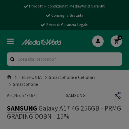
Prodotti Ricondizionati MediaWorld Garantiti
Consegna Gratuita
2 Anni di Garanzia Legale
0
TELEFONIA
Smartphone e Cellulari
Smartphone
SAMSUNG
Art.No. 577167 |
SAMSUNG
Galaxy A17 4G 256GB
-
PRMG
GRADING OOBN - 15%