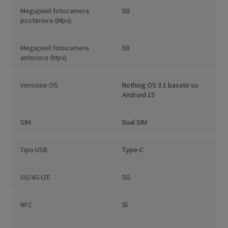
Megapixel fotocamera
50
posteriore (Mpx)
Megapixel fotocamera
50
anteriore (Mpx)
Versione OS
Nothing OS 3.1 basato su
Android 15
SIM
Dual SIM
Tipo USB
Type-C
5G/4G-LTE
5G
NFC
Sì