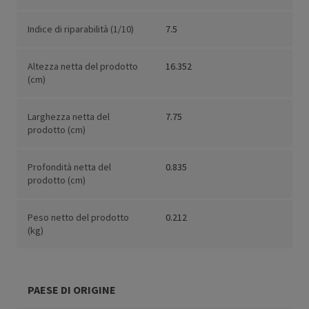
Indice di riparabilità (1/10)
7.5
Altezza netta del prodotto
16.352
(cm)
Larghezza netta del
7.75
prodotto (cm)
Profondità netta del
0.835
prodotto (cm)
Peso netto del prodotto
0.212
(kg)
PAESE DI ORIGINE