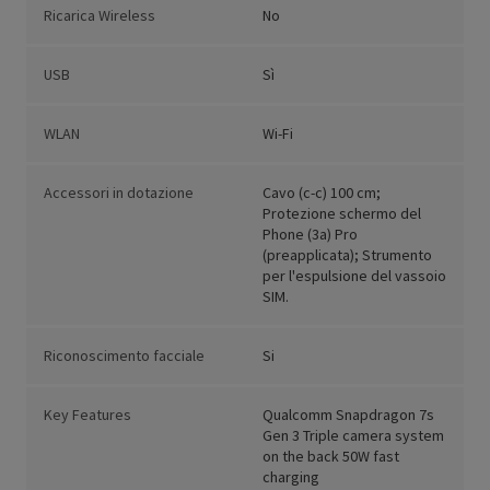
Ricarica Wireless
No
USB
Sì
WLAN
Wi-Fi
Accessori in dotazione
Cavo (c-c) 100 cm;
Protezione schermo del
Phone (3a) Pro
(preapplicata); Strumento
per l'espulsione del vassoio
SIM.
Riconoscimento facciale
Si
Key Features
Qualcomm Snapdragon 7s
Gen 3 Triple camera system
on the back 50W fast
charging