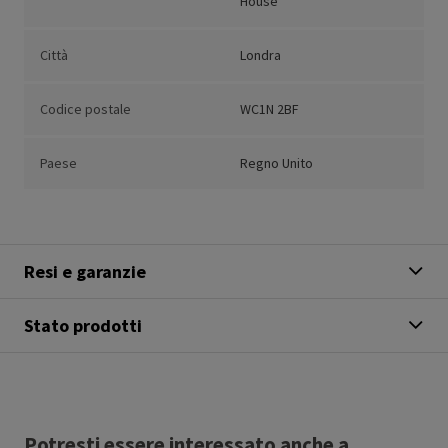
House
Città
Londra
Codice postale
WC1N 2BF
Paese
Regno Unito
Resi e garanzie
Stato prodotti
Potresti essere interessato anche a