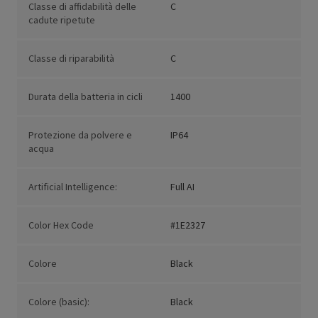
Classe di affidabilità delle
C
cadute ripetute
Classe di riparabilità
C
Durata della batteria in cicli
1400
Protezione da polvere e
IP64
acqua
Artificial Intelligence:
Full AI
Color Hex Code
#1E2327
Colore
Black
Colore (basic):
Black