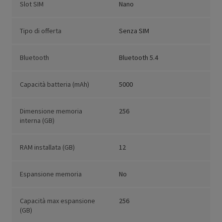
Slot SIM
Nano
Tipo di offerta
Senza SIM
Bluetooth
Bluetooth 5.4
Capacità batteria (mAh)
5000
Dimensione memoria
256
interna (GB)
RAM installata (GB)
12
Espansione memoria
No
Capacità max espansione
256
(GB)