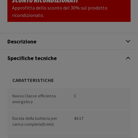
Approfitta dello sconto del 30% sul prodotto
ricondizionato.
Descrizione
Specifiche tecniche
CARATTERISTICHE
Nuova Classe efficienza
C
energetica
Durata della batteria per
43:17
carica completa(h:min)