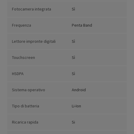
Fotocamera integrata
Sì
Frequenza
Penta Band
Lettore impronte digitali
Sì
Touchscreen
Sì
HSDPA
Sì
Sistema operativo
Android
Tipo di batteria
Li-Ion
Ricarica rapida
Si